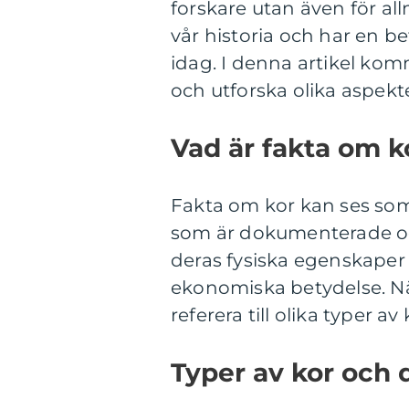
forskare utan även för al
vår historia och har en 
idag. I denna artikel kom
och utforska olika aspekt
Vad är fakta om k
Fakta om kor kan ses som
som är dokumenterade och 
deras fysiska egenskaper 
ekonomiska betydelse. När
referera till olika typer 
Typer av kor och