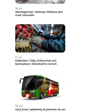
16. jul
Stenläggning i Varberg: Hållbara ytor
med natursten
11. jul
Elektriker i Täby: Erfarenhet och
kompetens i Stockholms norrort
10. jul
Hyra buss i göteborg så planerar du en