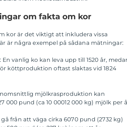
ingar om fakta om kor
 kor är det viktigt att inkludera vissa
Här är några exempel på sådana mätningar:
: En vanlig ko kan leva upp till 1520 år, meda
r köttproduktion oftast slaktas vid 1824
enomsnittlig mjölkrasproduktion kan
27 000 pund (ca 10 00012 000 kg) mjölk per å
n gå från att väga cirka 6070 pund (2732 kg)