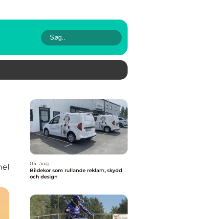
04. aug
nel
Bildekor som rullande reklam, skydd
och design