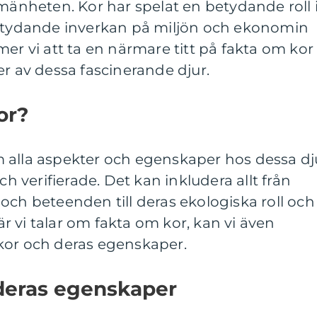
lmänheten. Kor har spelat en betydande roll 
betydande inverkan på miljön och ekonomin
mer vi att ta en närmare titt på fakta om kor
er av dessa fascinerande djur.
or?
 alla aspekter och egenskaper hos dessa dj
verifierade. Det kan inkludera allt från
och beteenden till deras ekologiska roll och
 vi talar om fakta om kor, kan vi även
av kor och deras egenskaper.
 deras egenskaper