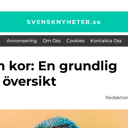
SVENSKNYHETER.
se
Annonsering
Om Oss
Cookies
Kontakta Oss
översikt
Redaktio