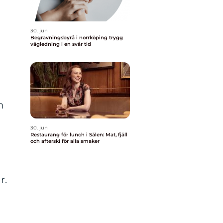
30. jun
Begravningsbyrå i norrköping trygg
vägledning i en svår tid
n
30. jun
Restaurang för lunch i Sälen: Mat, fjäll
och afterski för alla smaker
r.