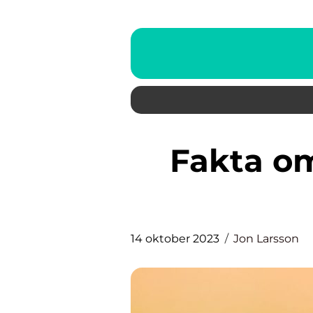
Fakta om kor: En grundlig
14 oktober 2023
Jon Larsson