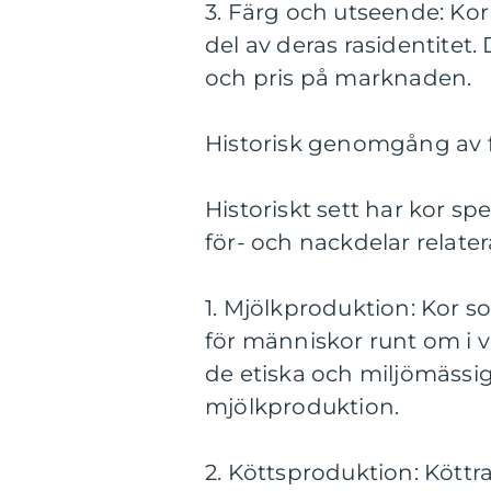
3. Färg och utseende: Kor 
del av deras rasidentitet
och pris på marknaden.
Historisk genomgång av f
Historiskt sett har kor spel
för- och nackdelar relatera
1. Mjölkproduktion: Kor so
för människor runt om i 
de etiska och miljömässi
mjölkproduktion.
2. Köttsproduktion: Köttr