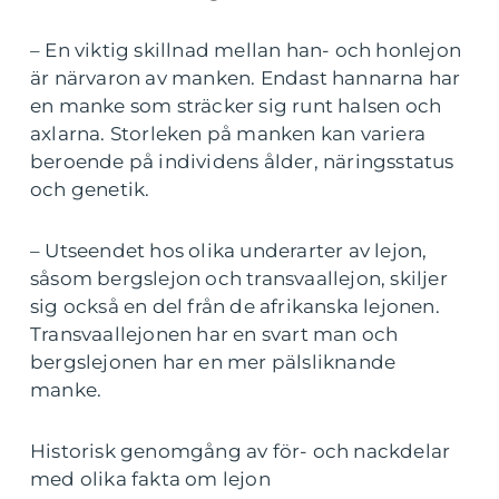
– En viktig skillnad mellan han- och honlejon
är närvaron av manken. Endast hannarna har
en manke som sträcker sig runt halsen och
axlarna. Storleken på manken kan variera
beroende på individens ålder, näringsstatus
och genetik.
– Utseendet hos olika underarter av lejon,
såsom bergslejon och transvaallejon, skiljer
sig också en del från de afrikanska lejonen.
Transvaallejonen har en svart man och
bergslejonen har en mer pälsliknande
manke.
Historisk genomgång av för- och nackdelar
med olika fakta om lejon