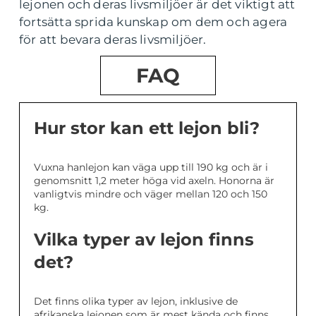
lejonen och deras livsmiljöer är det viktigt att
fortsätta sprida kunskap om dem och agera
för att bevara deras livsmiljöer.
FAQ
Hur stor kan ett lejon bli?
Vuxna hanlejon kan väga upp till 190 kg och är i
genomsnitt 1,2 meter höga vid axeln. Honorna är
vanligtvis mindre och väger mellan 120 och 150
kg.
Vilka typer av lejon finns
det?
Det finns olika typer av lejon, inklusive de
afrikanska lejonen som är mest kända och finns