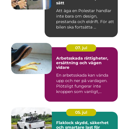
sätt
Att äga en Polestar handlar
inte bara om design,
prestanda och eldrift. För att
bilen ska fortsätta ...
07. jul
Arbetsskada rättigheter,
ersättning och vägen
vidare
En arbetsskada kan vända
upp och ner på vardagen.
Plötsligt fungerar inte
kroppen som vanligt,
inkom...
05. jul
Flaklock skydd, säkerhet
och smartare last för