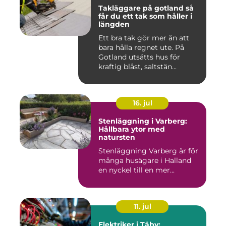
Takläggare på gotland så
får du ett tak som håller i
längden
Ett bra tak gör mer än att
bara hålla regnet ute. På
Gotland utsätts hus för
kraftig blåst, saltstän...
16. jul
Stenläggning i Varberg:
Hållbara ytor med
natursten
Stenläggning Varberg är för
många husägare i Halland
en nyckel till en mer...
11. jul
Elektriker i Täby: