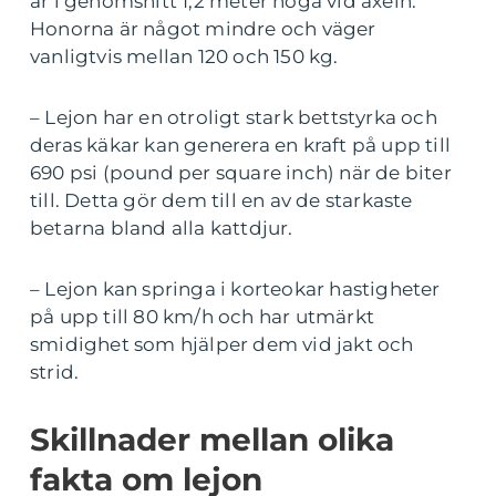
är i genomsnitt 1,2 meter höga vid axeln.
Honorna är något mindre och väger
vanligtvis mellan 120 och 150 kg.
– Lejon har en otroligt stark bettstyrka och
deras käkar kan generera en kraft på upp till
690 psi (pound per square inch) när de biter
till. Detta gör dem till en av de starkaste
betarna bland alla kattdjur.
– Lejon kan springa i korteokar hastigheter
på upp till 80 km/h och har utmärkt
smidighet som hjälper dem vid jakt och
strid.
Skillnader mellan olika
fakta om lejon