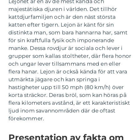
Lejonet är en av de mest kända och
majestätiska djuren i världen. Det tillhör
kattdjurfamiljen och är den näst största
katten efter tigern. Lejon är känt för sin
distinkta man, som bara hannarna har, samt
för sin kraftfulla fysik och imponerande
manke. Dessa rovdjur är sociala och lever i
grupper som kallas stoltheter, där flera honor
och ungar lever tillsammans med en eller
flera hanar. Lejon är också kända för att vara
utmärkta jägare och kan springa i
hastigheter upp till 50 mph (80 km/h) över
korta sträckor. Deras bröl, som kan höras på
flera kilometers avstånd, är ett karakteristiskt
ljud inom savannområden där de oftast
förekommer.
Presentation av fakta om