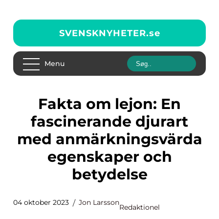
SVENSKNYHETER.
se
Menu
Fakta om lejon: En
fascinerande djurart
med anmärkningsvärda
egenskaper och
betydelse
04 oktober 2023
Jon Larsson
Redaktionel