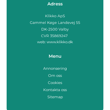
Adress
web:
www.klikko.dk
Menu
Annonsering
Om oss
Cookies
Kontakta oss
Sitemap