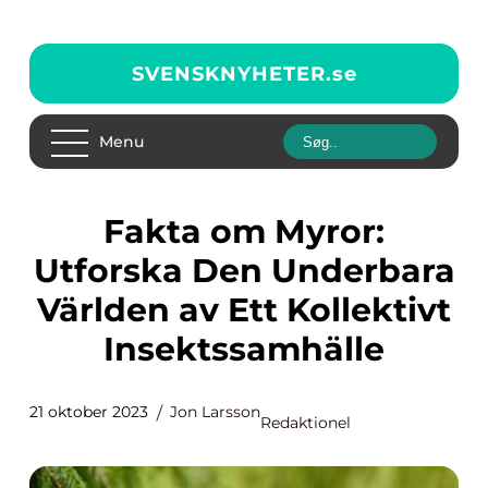
SVENSKNYHETER.
se
Menu
Fakta om Myror:
Utforska Den Underbara
Världen av Ett Kollektivt
Insektssamhälle
21 oktober 2023
Jon Larsson
Redaktionel