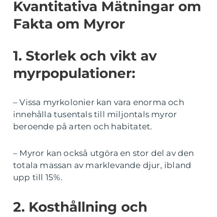
Kvantitativa Mätningar om
Fakta om Myror
1. Storlek och vikt av
myrpopulationer:
– Vissa myrkolonier kan vara enorma och
innehålla tusentals till miljontals myror
beroende på arten och habitatet.
– Myror kan också utgöra en stor del av den
totala massan av marklevande djur, ibland
upp till 15%.
2. Kosthållning och