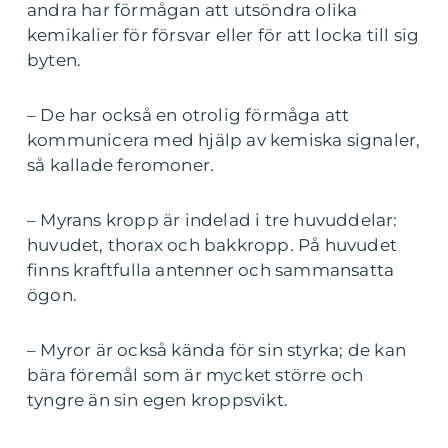
andra har förmågan att utsöndra olika
kemikalier för försvar eller för att locka till sig
byten.
– De har också en otrolig förmåga att
kommunicera med hjälp av kemiska signaler,
så kallade feromoner.
– Myrans kropp är indelad i tre huvuddelar:
huvudet, thorax och bakkropp. På huvudet
finns kraftfulla antenner och sammansatta
ögon.
– Myror är också kända för sin styrka; de kan
bära föremål som är mycket större och
tyngre än sin egen kroppsvikt.