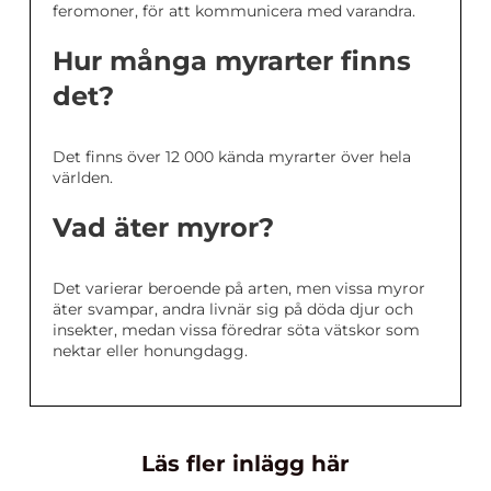
feromoner, för att kommunicera med varandra.
Hur många myrarter finns
det?
Det finns över 12 000 kända myrarter över hela
världen.
Vad äter myror?
Det varierar beroende på arten, men vissa myror
äter svampar, andra livnär sig på döda djur och
insekter, medan vissa föredrar söta vätskor som
nektar eller honungdagg.
Läs fler inlägg här