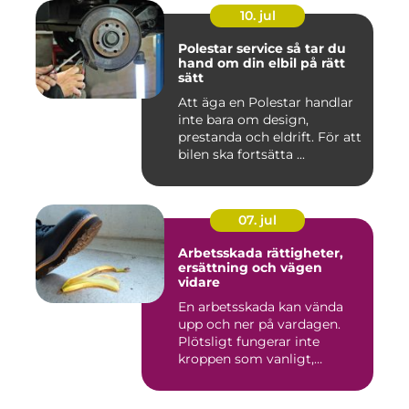
10. jul
Polestar service så tar du
hand om din elbil på rätt
sätt
Att äga en Polestar handlar
inte bara om design,
prestanda och eldrift. För att
bilen ska fortsätta ...
07. jul
Arbetsskada rättigheter,
ersättning och vägen
vidare
En arbetsskada kan vända
upp och ner på vardagen.
Plötsligt fungerar inte
kroppen som vanligt,
inkom...