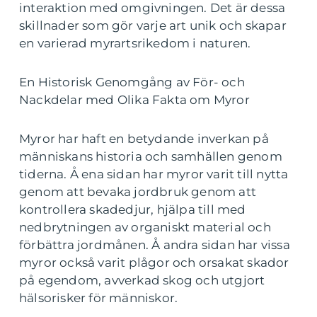
interaktion med omgivningen. Det är dessa
skillnader som gör varje art unik och skapar
en varierad myrartsrikedom i naturen.
En Historisk Genomgång av För- och
Nackdelar med Olika Fakta om Myror
Myror har haft en betydande inverkan på
människans historia och samhällen genom
tiderna. Å ena sidan har myror varit till nytta
genom att bevaka jordbruk genom att
kontrollera skadedjur, hjälpa till med
nedbrytningen av organiskt material och
förbättra jordmånen. Å andra sidan har vissa
myror också varit plågor och orsakat skador
på egendom, avverkad skog och utgjort
hälsorisker för människor.