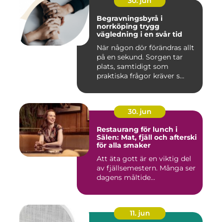
30. jun
Begravningsbyrå i
norrköping trygg
vägledning i en svår tid
När någon dör förändras allt
på en sekund. Sorgen tar
plats, samtidigt som
praktiska frågor kräver s...
30. jun
Restaurang för lunch i
Sälen: Mat, fjäll och afterski
för alla smaker
Att äta gott är en viktig del
av fjällsemestern. Många ser
dagens måltide...
11. jun