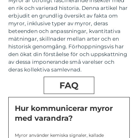
Myror är otroligt fascinerande insekter med
en rik och varierad historia. Denna artikel har
erbjudit en grundlig översikt av fakta om
myror, inklusive typer av myror, deras
beteenden och anpassningar, kvantitativa
mätningar, skillnader mellan arter och en
historisk genomgång. Förhoppningsvis har
den ökat din förståelse för och uppskattning
av dessa imponerande små varelser och
deras kollektiva samlevnad.
FAQ
Hur kommunicerar myror
med varandra?
Myror använder kemiska signaler, kallade