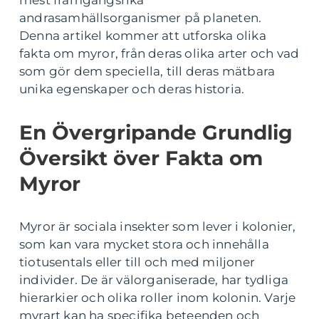
mest framgångsrika
andrasamhällsorganismer på planeten.
Denna artikel kommer att utforska olika
fakta om myror, från deras olika arter och vad
som gör dem speciella, till deras mätbara
unika egenskaper och deras historia.
En Övergripande Grundlig
Översikt över Fakta om
Myror
Myror är sociala insekter som lever i kolonier,
som kan vara mycket stora och innehålla
tiotusentals eller till och med miljoner
individer. De är välorganiserade, har tydliga
hierarkier och olika roller inom kolonin. Varje
myrart kan ha specifika beteenden och