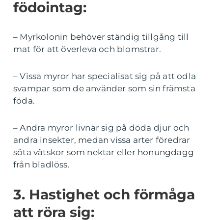
födointag:
– Myrkolonin behöver ständig tillgång till
mat för att överleva och blomstrar.
– Vissa myror har specialisat sig på att odla
svampar som de använder som sin främsta
föda.
– Andra myror livnär sig på döda djur och
andra insekter, medan vissa arter föredrar
söta vätskor som nektar eller honungdagg
från bladlöss.
3. Hastighet och förmåga
att röra sig: