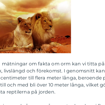
va mätningar om fakta om orm kan vi titta på
k, livslängd och förekomst. I genomsnitt kan
 centimeter till flera meter långa, beroende 
till och med bli över 10 meter långa, vilket g
ta reptilerna på jorden.