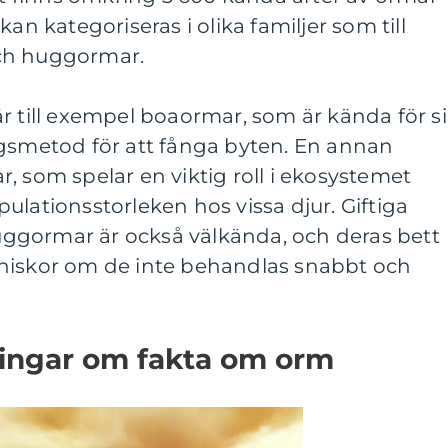
an kategoriseras i olika familjer som till
ch huggormar.
r till exempel boaormar, som är kända för s
ngsmetod för att fånga byten. En annan
, som spelar en viktig roll i ekosystemet
ulationsstorleken hos vissa djur. Giftiga
ggormar är också välkända, och deras bett
niskor om de inte behandlas snabbt och
ningar om fakta om orm