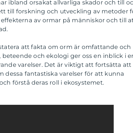
r ibland orsakat allvarliga skador och till o
tt till forskning och utveckling av metoder f
effekterna av ormar på människor och till a
ad.
nstatera att fakta om orm är omfattande och
, beteende och ekologi ger oss en inblick i e
nde varelser. Det är viktigt att fortsätta att
m dessa fantastiska varelser för att kunna
ch förstå deras roll i ekosystemet.