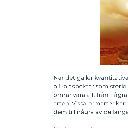
När det gäller kvantitati
olika aspekter som storle
ormar vara allt från några
arten. Vissa ormarter kan 
dem till några av de längs