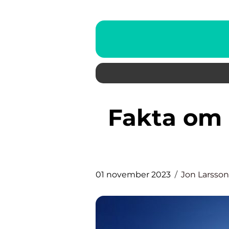
Fakta om ormar: En grundlig
01 november 2023
Jon Larsson