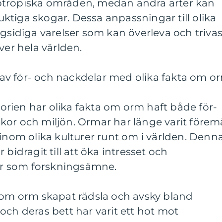
 subtropiska områden, medan andra arter kan
 fuktiga skogar. Dessa anpassningar till olika
gsidiga varelser som kan överleva och trivas
ver hela världen.
v för- och nackdelar med olika fakta om o
storien har olika fakta om orm haft både för-
kor och miljön. Ormar har länge varit förem
 inom olika kulturer runt om i världen. Denn
 bidragit till att öka intresset och
r som forskningsämne.
a om orm skapat rädsla och avsky bland
och deras bett har varit ett hot mot