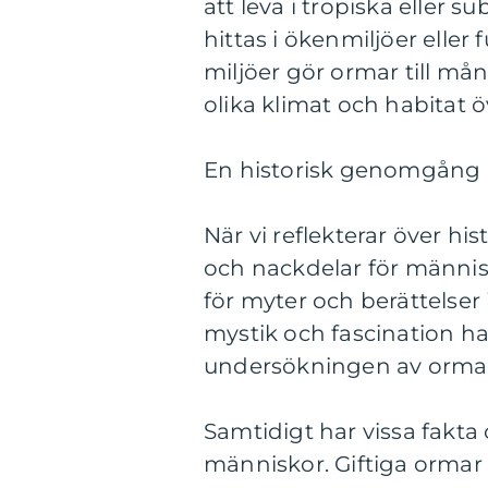
att leva i tropiska eller
hittas i ökenmiljöer eller
miljöer gör ormar till mån
olika klimat och habitat ö
En historisk genomgång a
När vi reflekterar över hi
och nackdelar för männis
för myter och berättelser
mystik och fascination har
undersökningen av orma
Samtidigt har vissa fakt
människor. Giftiga ormar 