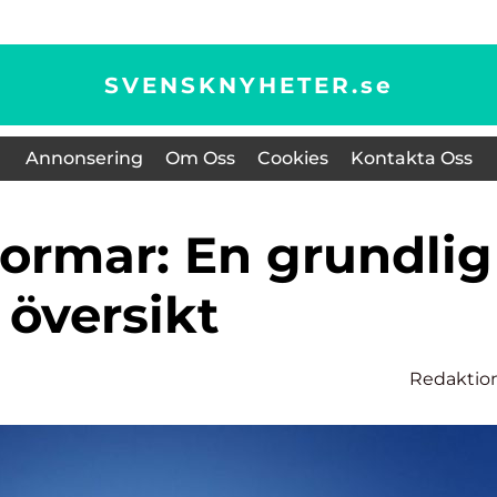
SVENSKNYHETER.
se
Annonsering
Om Oss
Cookies
Kontakta Oss
översikt
Redaktio