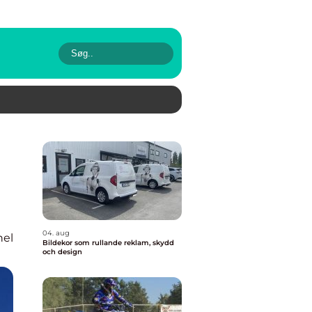
04. aug
nel
Bildekor som rullande reklam, skydd
och design