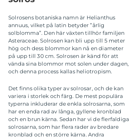
Solrosens botaniska namn är Helianthus
annuus, vilket på latin betyder ”årlig
solblomma”. Den här växten tillhör familjen
Asteraceae. Solrosen kan bli upp till 5 meter
hög och dess blommor kan nå en diameter
på upp till 30 cm. Solrosen är känd för att
vända sina blommor mot solen under dagen,
och denna process kallas heliotropism.
Det finns olika typer av solrosar, och de kan
variera i storlek och färg. De mest populära
typerna inkluderar de enkla solrosarna, som
har en enda rad av långa, gyllene kronblad
och en brun kärna. Sedan har vi de flerfaldiga
solrosarna, som har flera rader av bredare
kronblad och en större kärna. Andra