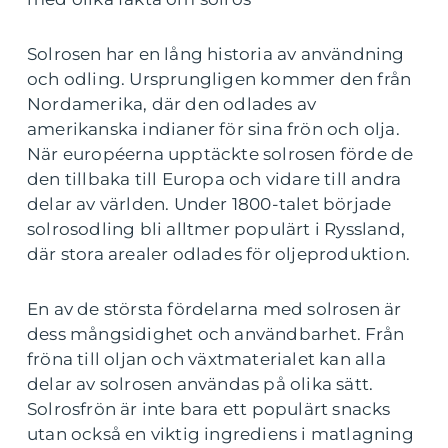
Solrosen har en lång historia av användning
och odling. Ursprungligen kommer den från
Nordamerika, där den odlades av
amerikanska indianer för sina frön och olja.
När européerna upptäckte solrosen förde de
den tillbaka till Europa och vidare till andra
delar av världen. Under 1800-talet började
solrosodling bli alltmer populärt i Ryssland,
där stora arealer odlades för oljeproduktion.
En av de största fördelarna med solrosen är
dess mångsidighet och användbarhet. Från
fröna till oljan och växtmaterialet kan alla
delar av solrosen användas på olika sätt.
Solrosfrön är inte bara ett populärt snacks
utan också en viktig ingrediens i matlagning