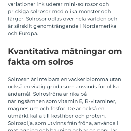
variationer inkluderar mini-solrosor och
prickiga solrosor med olika mönster och
färger. Solrosor odlas över hela världen och
är särskilt genomträngande i Nordamerika
och Europa.
Kvantitativa mätningar om
fakta om solros
Solrosen är inte bara en vacker blomma utan
också en viktig gröda som används för olika
ändamål. Solrosfröna är rika på
näringsämnen som vitamin E, B-vitaminer,
magnesium och fosfor. De är också en
utmärkt källa till kostfiber och protein.
Solrosolja, som utvinns från fröna, används i
matlagning och bakning och är en populär