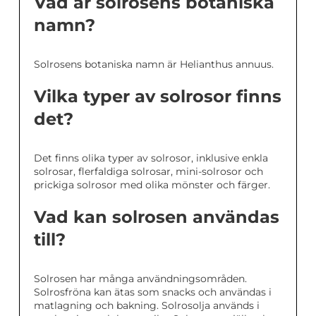
Vad är solrosens botaniska
namn?
Solrosens botaniska namn är Helianthus annuus.
Vilka typer av solrosor finns
det?
Det finns olika typer av solrosor, inklusive enkla
solrosar, flerfaldiga solrosar, mini-solrosor och
prickiga solrosor med olika mönster och färger.
Vad kan solrosen användas
till?
Solrosen har många användningsområden.
Solrosfröna kan ätas som snacks och användas i
matlagning och bakning. Solrosolja används i