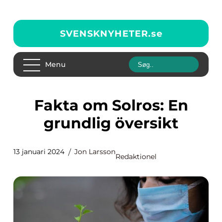
SVENSKNYHETER.
se
Menu
Fakta om Solros: En
grundlig översikt
13 januari 2024
Jon Larsson
Redaktionel