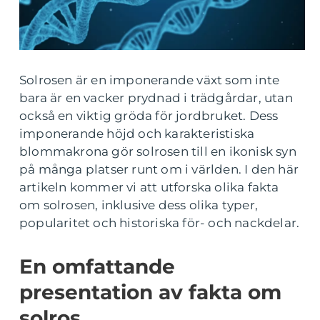
Solrosen är en imponerande växt som inte
bara är en vacker prydnad i trädgårdar, utan
också en viktig gröda för jordbruket. Dess
imponerande höjd och karakteristiska
blommakrona gör solrosen till en ikonisk syn
på många platser runt om i världen. I den här
artikeln kommer vi att utforska olika fakta
om solrosen, inklusive dess olika typer,
popularitet och historiska för- och nackdelar.
En omfattande
presentation av fakta om
solros