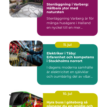
Stenläggning i Varberg:
Hållbara ytor med
natursten
Stenläggning Varberg är för
många husägare i Halland
en nyckel till en mer...
11. jul
Elektriker i Täby:
Erfarenhet och kompetens
i Stockholms norrort
I dagens moderna samhälle
är elektricitet en självklar
och oumbärlig del av v&ar...
10. jul
Hyra buss i göteborg så
planerar du en smidig och