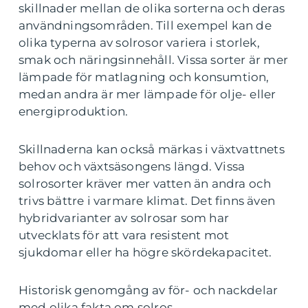
skillnader mellan de olika sorterna och deras
användningsområden. Till exempel kan de
olika typerna av solrosor variera i storlek,
smak och näringsinnehåll. Vissa sorter är mer
lämpade för matlagning och konsumtion,
medan andra är mer lämpade för olje- eller
energiproduktion.
Skillnaderna kan också märkas i växtvattnets
behov och växtsäsongens längd. Vissa
solrosorter kräver mer vatten än andra och
trivs bättre i varmare klimat. Det finns även
hybridvarianter av solrosar som har
utvecklats för att vara resistent mot
sjukdomar eller ha högre skördekapacitet.
Historisk genomgång av för- och nackdelar
med olika fakta om solros