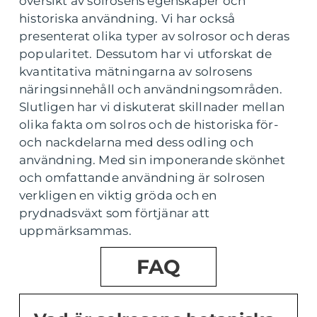
översikt av solrosens egenskaper och
historiska användning. Vi har också
presenterat olika typer av solrosor och deras
popularitet. Dessutom har vi utforskat de
kvantitativa mätningarna av solrosens
näringsinnehåll och användningsområden.
Slutligen har vi diskuterat skillnader mellan
olika fakta om solros och de historiska för-
och nackdelarna med dess odling och
användning. Med sin imponerande skönhet
och omfattande användning är solrosen
verkligen en viktig gröda och en
prydnadsväxt som förtjänar att
uppmärksammas.
FAQ