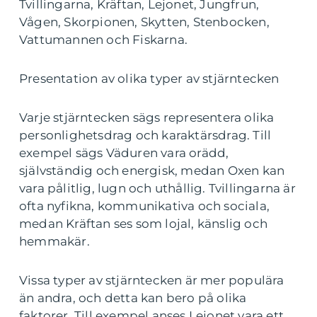
Tvillingarna, Kräftan, Lejonet, Jungfrun,
Vågen, Skorpionen, Skytten, Stenbocken,
Vattumannen och Fiskarna.
Presentation av olika typer av stjärntecken
Varje stjärntecken sägs representera olika
personlighetsdrag och karaktärsdrag. Till
exempel sägs Väduren vara orädd,
självständig och energisk, medan Oxen kan
vara pålitlig, lugn och uthållig. Tvillingarna är
ofta nyfikna, kommunikativa och sociala,
medan Kräftan ses som lojal, känslig och
hemmakär.
Vissa typer av stjärntecken är mer populära
än andra, och detta kan bero på olika
faktorer. Till exempel anses Lejonet vara ett