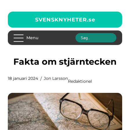
SVENSKNYHETER.
se
Menu
Fakta om stjärntecken
18 januari 2024
Jon Larsson
Redaktionel