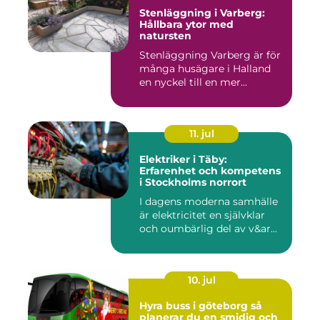
Stenläggning i Varberg:
Hållbara ytor med
natursten
Stenläggning Varberg är för
många husägare i Halland
en nyckel till en mer...
11. jul
Elektriker i Täby:
Erfarenhet och kompetens
i Stockholms norrort
I dagens moderna samhälle
är elektricitet en självklar
och oumbärlig del av v&ar...
10. jul
Hyra buss i göteborg så
planerar du en smidig och