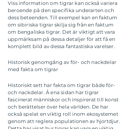
Viss information om tigrar kan också variera
beroende på den specifika underarten och
dess beteenden. Till exempel kan en faktum
om sibiriska tigrar skilja sig från en faktum
om bengaliska tigrar. Det är viktigt att vara
uppmärksam på dessa detaljer för att få en
komplett bild av dessa fantastiska varelser.
Historisk genomgång av för- och nackdelar
med fakta om tigrar
Historiskt sett har fakta om tigrar både för-
och nackdelar. Å ena sidan har tigrar
fascinerat människor och inspirerat till konst
och berättelser över hela världen. De har
också spelat en viktig roll inom ekosystemet
genom att reglera populationen av hjortdjur.
Detta har visat hur tigrar kan vara en viktig