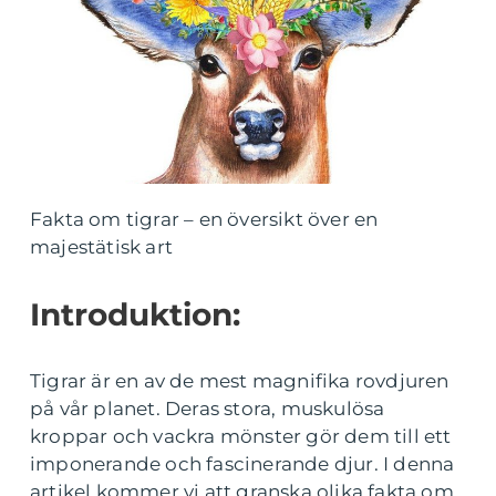
Fakta om tigrar – en översikt över en
majestätisk art
Introduktion:
Tigrar är en av de mest magnifika rovdjuren
på vår planet. Deras stora, muskulösa
kroppar och vackra mönster gör dem till ett
imponerande och fascinerande djur. I denna
artikel kommer vi att granska olika fakta om