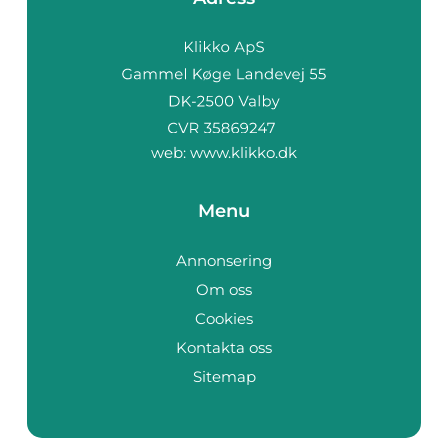
web:
www.klikko.dk
Menu
Annonsering
Om oss
Cookies
Kontakta oss
Sitemap