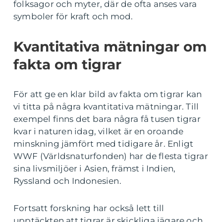
folksagor och myter, där de ofta anses vara
symboler för kraft och mod.
Kvantitativa mätningar om
fakta om tigrar
För att ge en klar bild av fakta om tigrar kan
vi titta på några kvantitativa mätningar. Till
exempel finns det bara några få tusen tigrar
kvar i naturen idag, vilket är en oroande
minskning jämfört med tidigare år. Enligt
WWF (Världsnaturfonden) har de flesta tigrar
sina livsmiljöer i Asien, främst i Indien,
Ryssland och Indonesien.
Fortsatt forskning har också lett till
upptäckten att tigrar är skickliga jägare och