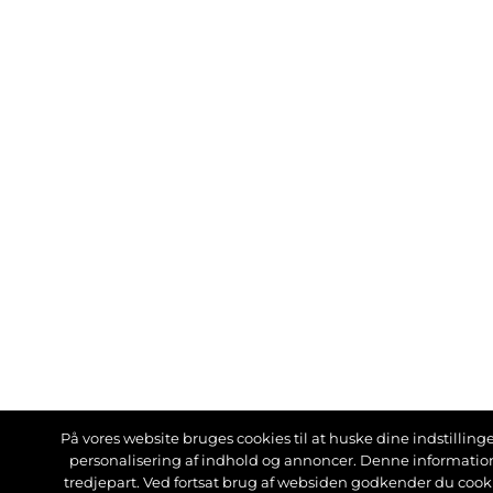
På vores website bruges cookies til at huske dine indstillinger
personalisering af indhold og annoncer. Denne informati
tredjepart. Ved fortsat brug af websiden godkender du cook