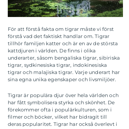
För att förstå fakta om tigrar måste vi först
förstå vad det faktiskt handlar om. Tigrar
tillhör familjen katter och är en av de största
kattdjuren i världen. De finns i olika
underarter, såsom bengaliska tigrar, sibiriska
tigrar, sydkinesiska tigrar, indokinesiska
tigrar och malajiska tigrar. Varje underart har
sina egna unika egenskaper och livsmiljöer.
Tigrar är populära djur över hela världen och
har fått symbolisera styrka och skönhet. De
förekommer ofta i populärkulturen, som i
filmer och böcker, vilket har bidragit till
deras popularitet. Tigrar har också överlevt i