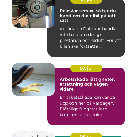
Polestar service så tar du
hand om din elbil på rätt
sätt
Att äga en Polestar handlar
inte bara om design,
prestanda och eldrift. För att
bilen ska fortsätta ...
07. jul
Arbetsskada rättigheter,
ersättning och vägen
vidare
En arbetsskada kan vända
upp och ner på vardagen.
Plötsligt fungerar inte
kroppen som vanligt,
inkom...
05. jul