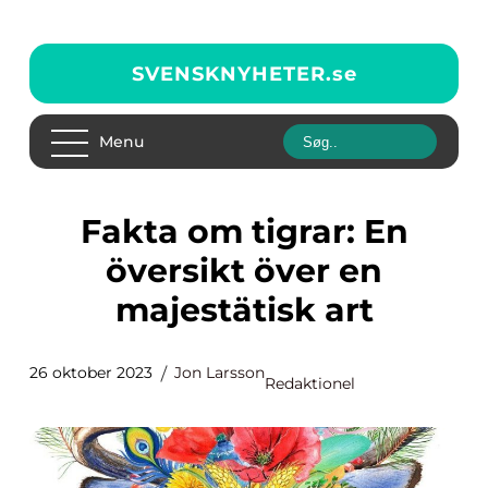
SVENSKNYHETER.
se
Menu
Fakta om tigrar: En
översikt över en
majestätisk art
26 oktober 2023
Jon Larsson
Redaktionel