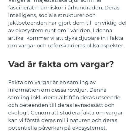
Vargar är majestätiska djur som har
fascinerat människor i århundraden. Deras
intelligens, sociala strukturer och
jaktbeteenden har gjort dem till en viktig del
av ekosystem runt om i världen. I denna
artikel kommer vi att dyka djupare in i fakta
om vargar och utforska deras olika aspekter.
Vad är fakta om vargar?
Fakta om vargar är en samling av
information om dessa rovdjur. Denna
samling inkluderar allt från deras utseende
och beteenden till deras levnadssätt och
ekologi. Genom att studera fakta om vargar
kan vi förstå deras roll i naturen och deras
potentiella påverkan på ekosystemet.