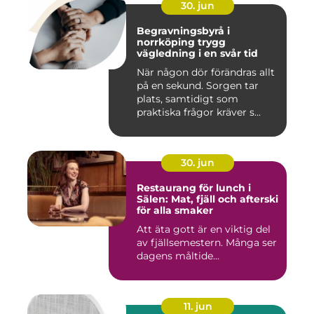
30. jun
Begravningsbyrå i
norrköping trygg
vägledning i en svår tid
När någon dör förändras allt
på en sekund. Sorgen tar
plats, samtidigt som
praktiska frågor kräver s...
30. jun
Restaurang för lunch i
Sälen: Mat, fjäll och afterski
för alla smaker
Att äta gott är en viktig del
av fjällsemestern. Många ser
dagens måltide...
11. jun