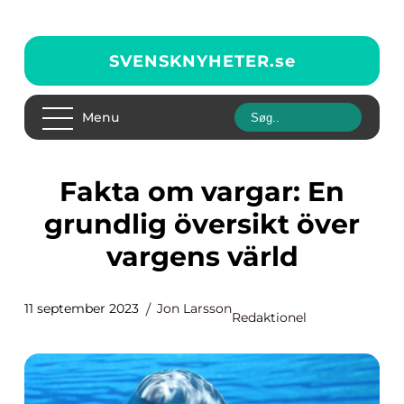
SVENSKNYHETER.
se
Menu
Fakta om vargar: En
grundlig översikt över
vargens värld
11 september 2023
Jon Larsson
Redaktionel