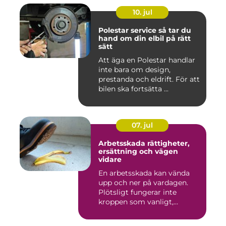
10. jul
Polestar service så tar du
hand om din elbil på rätt
sätt
Att äga en Polestar handlar
inte bara om design,
prestanda och eldrift. För att
bilen ska fortsätta ...
07. jul
Arbetsskada rättigheter,
ersättning och vägen
vidare
En arbetsskada kan vända
upp och ner på vardagen.
Plötsligt fungerar inte
kroppen som vanligt,
inkom...