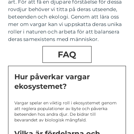
art. För att få en djupare förståelse för dessa
rovdjur behöver vi titta på deras utseende,
beteenden och ekologi. Genom att lära oss
mer om vargar kan vi uppskatta deras unika
roller i naturen och arbeta för att balansera
deras samexistens med människor.
FAQ
Hur påverkar vargar
ekosystemet?
Vargar spelar en viktig roll i ekosystemet genom
att reglera populationer av byte och påverka
beteenden hos andra djur. De bidrar till
bevarandet av biologisk mångfald.
Vilka är fördelarna och