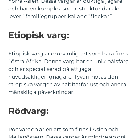
norra Asien. Dessa vargar är duktiga jägare
och har en komplex social struktur där de
lever i familjegrupper kallade ”flockar”.
Etiopisk varg:
Etiopisk varg är en ovanlig art som bara finns
i östra Afrika. Denna varg har en unik pälsfärg
och är specialiserad på att jaga
huvudsakligen gnagare. Tyvärr hotas den
etiopiska vargen av habitatförlust och andra
mänskliga påverkningar.
Rödvarg:
Rödvargen är en art som finns i Asien och
Mellanöstern. Dessa vargar är mindre än grå