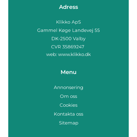
Adress
web:
www.klikko.dk
Menu
Annonsering
Om oss
Cookies
Kontakta oss
Sitemap