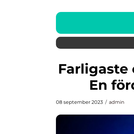
Farligaste områdena i Sverige:
En för
08 september 2023
admin