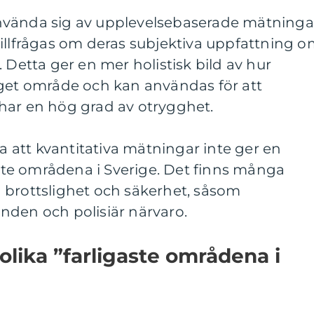
nvända sig av upplevelsebaserade mätninga
illfrågas om deras subjektiva uppfattning 
 Detta ger en mer holistisk bild av hur
eget område och kan användas för att
har en hög grad av otrygghet.
ra att kvantitativa mätningar inte ger en
gaste områdena i Sverige. Det finns många
 brottslighet och säkerhet, såsom
nden och polisiär närvaro.
olika ”farligaste områdena i