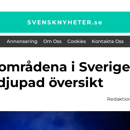
SVENSKNYHETER.
se
Annonsering
Om Oss
Cookies
Kontakta Oss
djupad översikt
Redaktio