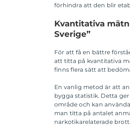
förhindra att den blir eta
Kvantitativa mätn
Sverige”
För att få en bättre förstå
att titta på kvantitativa 
finns flera sätt att bed
En vanlig metod är att a
bygga statistik. Detta ger 
område och kan användas f
man titta på antalet anmä
narkotikarelaterade brott