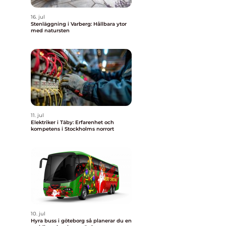
16. jul
Stenläggning i Varberg: Hållbara ytor
med natursten
11. jul
Elektriker i Täby: Erfarenhet och
kompetens i Stockholms norrort
10. jul
Hyra buss i göteborg så planerar du en