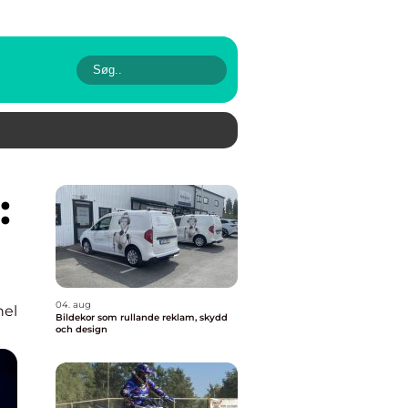
04. aug
nel
Bildekor som rullande reklam, skydd
och design