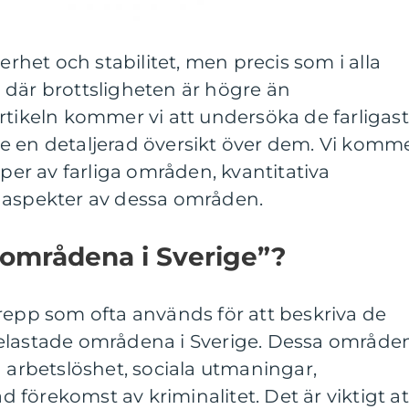
kerhet och stabilitet, men precis som i alla
 där brottsligheten är högre än
rtikeln kommer vi att undersöka de farligas
e en detaljerad översikt över dem. Vi komm
yper av farliga områden, kvantitativa
 aspekter av dessa områden.
e områdena i Sverige”?
repp som ofta används för att beskriva de
elastade områdena i Sverige. Dessa område
g arbetslöshet, sociala utmaningar,
förekomst av kriminalitet. Det är viktigt at