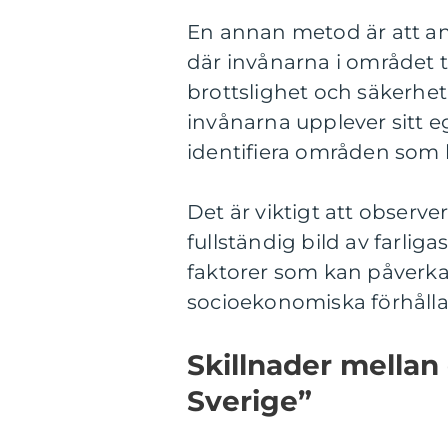
En annan metod är att a
där invånarna i området t
brottslighet och säkerhet.
invånarna upplever sitt 
identifiera områden som 
Det är viktigt att observe
fullständig bild av farli
faktorer som kan påverka
socioekonomiska förhålla
Skillnader mellan 
Sverige”