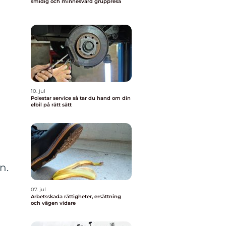
smidig och minnesvärd gruppresa
10. jul
Polestar service så tar du hand om din
elbil på rätt sätt
n.
07. jul
Arbetsskada rättigheter, ersättning
och vägen vidare