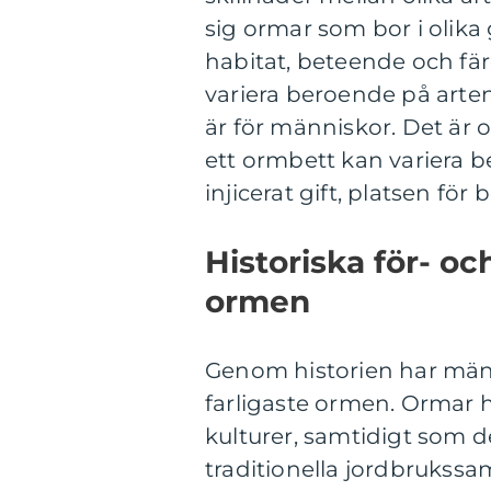
sig ormar som bor i olika 
habitat, beteende och fä
variera beroende på arten,
är för människor. Det är o
ett ormbett kan variera 
injicerat gift, platsen för 
Historiska för- o
ormen
Genom historien har män
farligaste ormen. Ormar h
kulturer, samtidigt som 
traditionella jordbrukssa