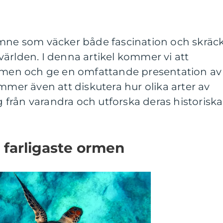
ämne som väcker både fascination och skräc
ärlden. I denna artikel kommer vi att
ormen och ge en omfattande presentation av
mmer även att diskutera hur olika arter av
ig från varandra och utforska deras historiska
 farligaste ormen