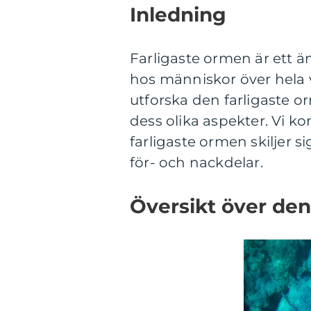
Inledning
Farligaste ormen är ett 
hos människor över hela v
utforska den farligaste 
dess olika aspekter. Vi ko
farligaste ormen skiljer s
för- och nackdelar.
Översikt över den