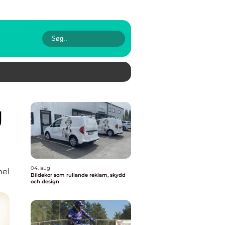
04. aug
nel
Bildekor som rullande reklam, skydd
och design