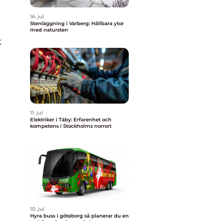
16. jul
Stenläggning i Varberg: Hållbara ytor
med natursten
k
11. jul
Elektriker i Täby: Erfarenhet och
kompetens i Stockholms norrort
10. jul
Hyra buss i göteborg så planerar du en