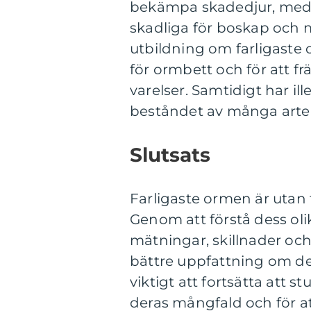
bekämpa skadedjur, meda
skadliga för boskap och 
utbildning om farligaste o
för ormbett och för att f
varelser. Samtidigt har il
beståndet av många arte
Slutsats
Farligaste ormen är utan 
Genom att förstå dess oli
mätningar, skillnader och 
bättre uppfattning om des
viktigt att fortsätta att 
deras mångfald och för a