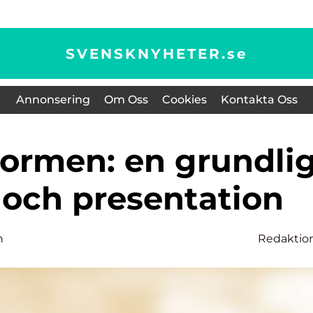
SVENSKNYHETER.
se
Annonsering
Om Oss
Cookies
Kontakta Oss
 och presentation
n
Redaktio