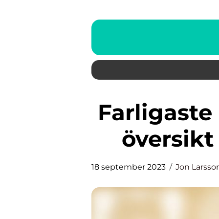
Farligaste ormen: en grundlig
översikt
18 september 2023
Jon Larsso