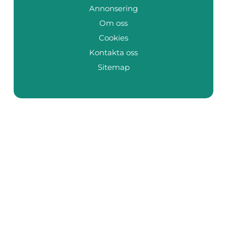
Annonsering
Om oss
Cookies
Kontakta oss
Sitemap