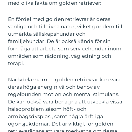
med olika fakta om golden retriever:
En fördel med golden retrievrar är deras
vänliga och tillgivna natur, vilket gör dem till
utmärkta sällskapshundar och
familjehundar. De är också kända för sin
förmåga att arbeta som servicehundar inom
områden som räddning, vägledning och
terapi.
Nackdelarna med golden retrievrar kan vara
deras höga energinivå och behov av
regelbunden motion och mental stimulans.
De kan också vara benägna att utveckla vissa
hälsoproblem såsom höft- och
armbågsdysplasi, samt några ärftliga
ögonsjukdomar. Det är viktigt för golden
retrieverägare att vara medvetna om dessa