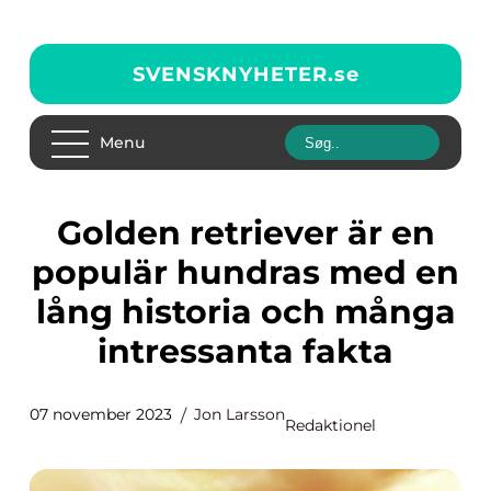
SVENSKNYHETER.
se
Menu
Golden retriever är en
populär hundras med en
lång historia och många
intressanta fakta
07 november 2023
Jon Larsson
Redaktionel