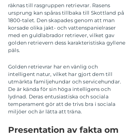
räknas till rasgruppen retrievrar. Rasens
ursprung kan spåras tillbaka till Skottland på
1800-talet. Den skapades genom att man
korsade olika jakt- och vattenspanielraser
med en guldlabrador retriever, vilket gav
golden retrievern dess karakteristiska gyllene
päls.
Golden retrievrar har en vänlig och
intelligent natur, vilket har gjort dem till
utmärkta familjehundar och servicehundar.
De är kända för sin höga intelligens och
lydnad. Deras entusiastiska och sociala
temperament gör att de trivs bra i sociala
miljöer och är lätta att träna.
Presentation av fakta om