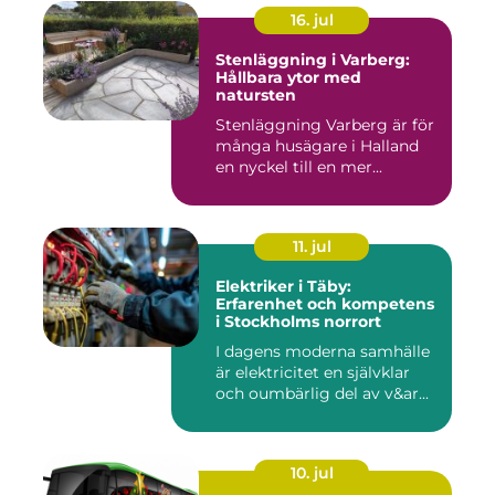
16. jul
Stenläggning i Varberg:
Hållbara ytor med
natursten
Stenläggning Varberg är för
många husägare i Halland
en nyckel till en mer...
11. jul
Elektriker i Täby:
Erfarenhet och kompetens
i Stockholms norrort
I dagens moderna samhälle
är elektricitet en självklar
och oumbärlig del av v&ar...
10. jul