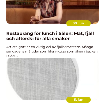
30. jun
Restaurang för lunch i Sälen: Mat, fjäll
och afterski för alla smaker
Att äta gott är en viktig del av fjällsemestern. Många
ser dagens måltider som lika viktiga som åken i backen.
I S&au...
11. jun