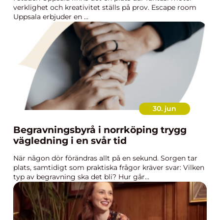
verklighet och kreativitet ställs på prov. Escape room
Uppsala erbjuder en ...
30. jun
Begravningsbyrå i norrköping trygg
vägledning i en svår tid
När någon dör förändras allt på en sekund. Sorgen tar
plats, samtidigt som praktiska frågor kräver svar: Vilken
typ av begravning ska det bli? Hur går...