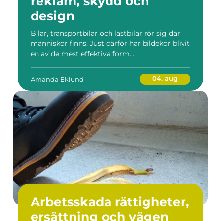
reklam, skydd och
design
Bilar, transportbilar och lastbilar rör sig där
människor finns. Just därför har bildekor blivit
en av de mest effektiva form...
04. aug
Amanda Eklund
Arbetsskada rättigheter,
ersättning och vägen