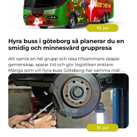
10. jul
Hyra buss i göteborg så planerar du en
smidig och minnesvärd gruppresa
Att samla en hel grupp och resa tillsammans skapar
gemenskap, sparar tid och gör logistiken enklare.
Många som vill hyra buss Göteborg har samma mål: ...
10. jul