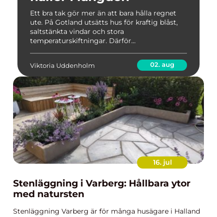
Ett bra tak gör mer än att bara hålla regnet
ute. På Gotland utsätts hus för kraftig blåst,
saltstänkta vindar och stora
temperaturskiftningar. Därför...
02. aug
Viktoria Uddenholm
16. jul
Stenläggning i Varberg: Hållbara ytor
med natursten
Stenläggning Varberg är för många husägare i Halland