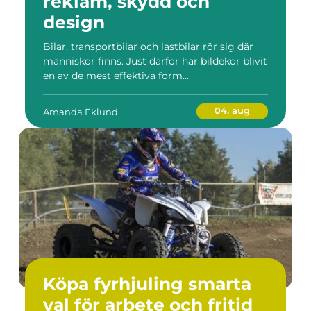
reklam, skydd och
design
Bilar, transportbilar och lastbilar rör sig där
människor finns. Just därför har bildekor blivit
en av de mest effektiva form...
04. aug
Amanda Eklund
Köpa fyrhjuling smarta
val för arbete och fritid