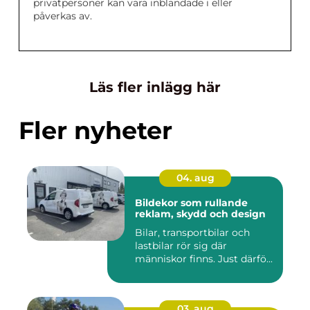
privatpersoner kan vara inblandade i eller
påverkas av.
Läs fler inlägg här
Fler nyheter
04. aug
Bildekor som rullande
reklam, skydd och design
Bilar, transportbilar och
lastbilar rör sig där
människor finns. Just därfö...
03. aug