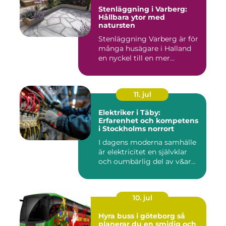
Stenläggning i Varberg:
Hållbara ytor med
natursten
Stenläggning Varberg är för
många husägare i Halland
en nyckel till en mer...
11. jul
Elektriker i Täby:
Erfarenhet och kompetens
i Stockholms norrort
I dagens moderna samhälle
är elektricitet en självklar
och oumbärlig del av v&ar...
10. jul
Hyra buss i göteborg så
planerar du en smidig och