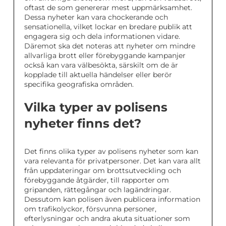
oftast de som genererar mest uppmärksamhet.
Dessa nyheter kan vara chockerande och
sensationella, vilket lockar en bredare publik att
engagera sig och dela informationen vidare.
Däremot ska det noteras att nyheter om mindre
allvarliga brott eller förebyggande kampanjer
också kan vara välbesökta, särskilt om de är
kopplade till aktuella händelser eller berör
specifika geografiska områden.
Vilka typer av polisens
nyheter finns det?
Det finns olika typer av polisens nyheter som kan
vara relevanta för privatpersoner. Det kan vara allt
från uppdateringar om brottsutveckling och
förebyggande åtgärder, till rapporter om
gripanden, rättegångar och lagändringar.
Dessutom kan polisen även publicera information
om trafikolyckor, försvunna personer,
efterlysningar och andra akuta situationer som