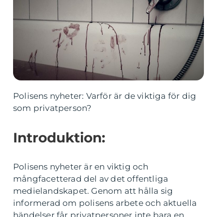
Polisens nyheter: Varför är de viktiga för dig
som privatperson?
Introduktion:
Polisens nyheter är en viktig och
mångfacetterad del av det offentliga
medielandskapet. Genom att hålla sig
informerad om polisens arbete och aktuella
händelser får privatpersoner inte bara en