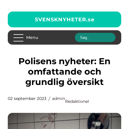
SVENSKNYHETER.
se
Menu
Polisens nyheter: En
omfattande och
grundlig översikt
02 september 2023
admin
Redaktionel