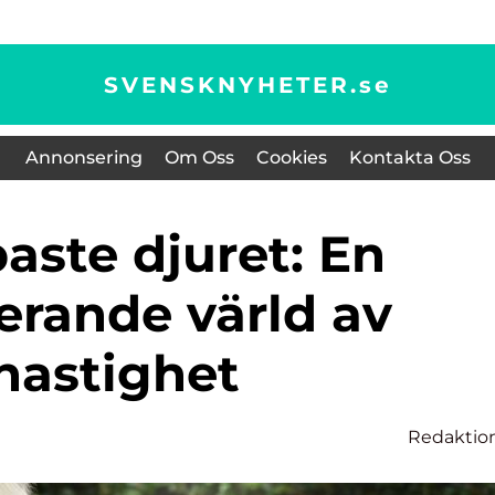
SVENSKNYHETER.
se
Annonsering
Om Oss
Cookies
Kontakta Oss
erande värld av
hastighet
Redaktio