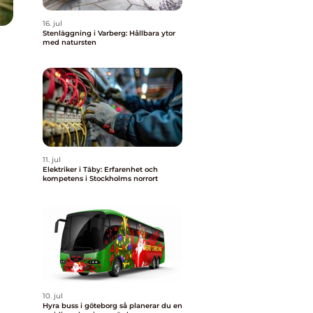
16. jul
Stenläggning i Varberg: Hållbara ytor
med natursten
11. jul
Elektriker i Täby: Erfarenhet och
kompetens i Stockholms norrort
10. jul
Hyra buss i göteborg så planerar du en