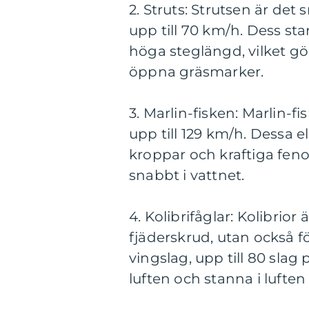
2. Struts: Strutsen är de
upp till 70 km/h. Dess sta
höga steglängd, vilket gö
öppna gräsmarker.
3. Marlin-fisken: Marlin-
upp till 129 km/h. Dessa 
kroppar och kraftiga feno
snabbt i vattnet.
4. Kolibrifåglar: Kolibrior
fjäderskrud, utan också f
vingslag, upp till 80 sla
luften och stanna i lufte