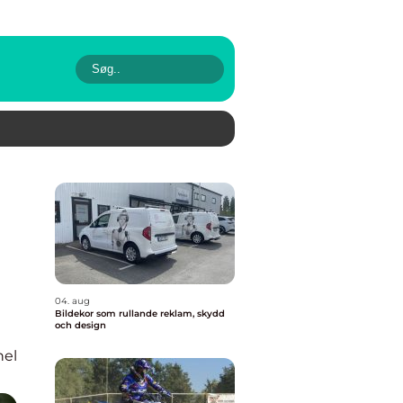
04. aug
Bildekor som rullande reklam, skydd
och design
nel