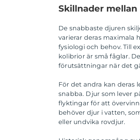
Skillnader mellan
De snabbaste djuren skilje
varierar deras maximala h
fysiologi och behov. Till
kolibrior är små fåglar. D
förutsättningar när det gä
För det andra kan deras 
snabba. Djur som lever p
flyktingar för att övervi
behöver djur i vatten, som
eller undvika rovdjur.