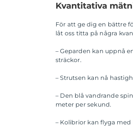
Kvantitativa mät
För att ge dig en bättre f
låt oss titta på några kva
– Geparden kan uppnå en 
sträckor.
– Strutsen kan nå hastigh
– Den blå vandrande spind
meter per sekund.
– Kolibrior kan flyga med 