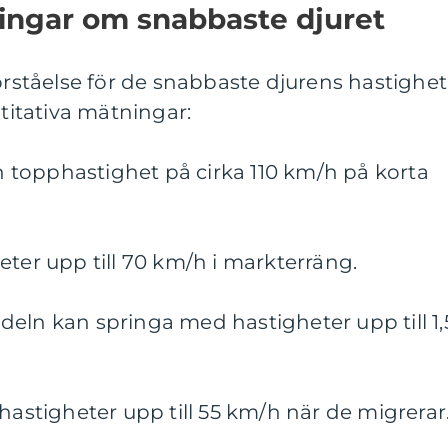
ningar om snabbaste djuret
örståelse för de snabbaste djurens hastighet
ntitativa mätningar:
topphastighet på cirka 110 km/h på korta
eter upp till 70 km/h i markterräng.
eln kan springa med hastigheter upp till 1,
hastigheter upp till 55 km/h när de migrerar