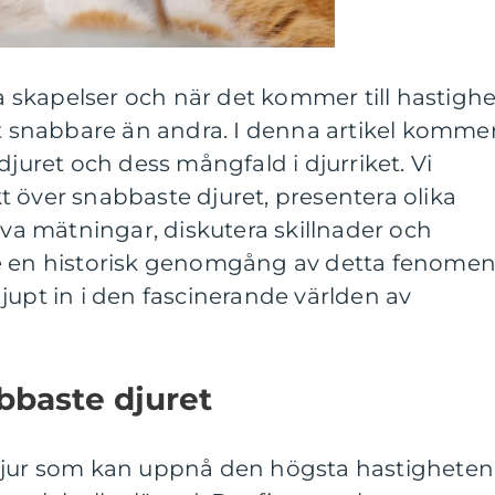
ga skapelser och när det kommer till hastighe
et snabbare än andra. I denna artikel komme
djuret och dess mångfald i djurriket. Vi
 över snabbaste djuret, presentera olika
iva mätningar, diskutera skillnader och
e en historisk genomgång av detta fenomen
jupt in i den fascinerande världen av
bbaste djuret
djur som kan uppnå den högsta hastigheten 