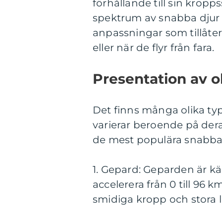
förhållande till sin kropps
spektrum av snabba djur ö
anpassningar som tillåter
eller när de flyr från fara.
Presentation av o
Det finns många olika typ
varierar beroende på dera
de mest populära snabba
1. Gepard: Geparden är kä
accelerera från 0 till 96
smidiga kropp och stora l