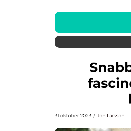
Snabbaste djuret: En
fascin
31 oktober 2023
Jon Larsson