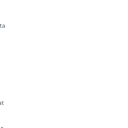
ta
at