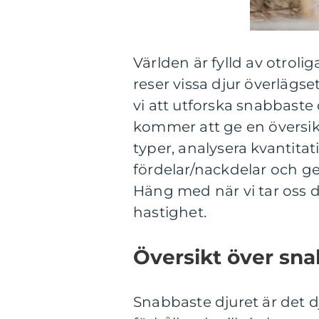
Världen är fylld av otroli
reser vissa djur överlägs
vi att utforska snabbaste 
kommer att ge en översikt
typer, analysera kvantitat
fördelar/nackdelar och g
Häng med när vi tar oss d
hastighet.
Översikt över sna
Snabbaste djuret är det 