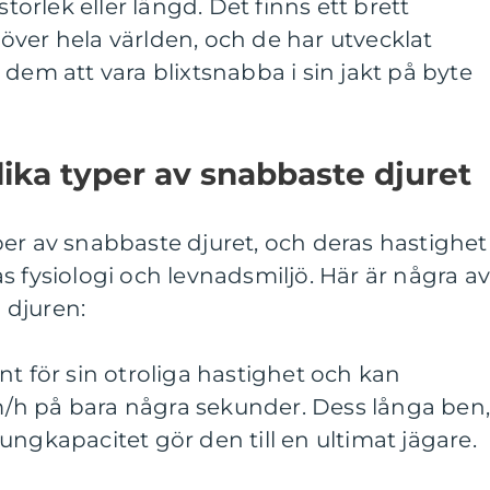
storlek eller längd. Det finns ett brett
ver hela världen, och de har utvecklat
 dem att vara blixtsnabba i sin jakt på byte
lika typer av snabbaste djuret
er av snabbaste djuret, och deras hastighet
s fysiologi och levnadsmiljö. Här är några a
 djuren:
nt för sin otroliga hastighet och kan
 km/h på bara några sekunder. Dess långa ben
ungkapacitet gör den till en ultimat jägare.