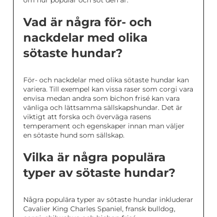
om hur populär och söt den är.
Vad är några för- och
nackdelar med olika
sötaste hundar?
För- och nackdelar med olika sötaste hundar kan
variera. Till exempel kan vissa raser som corgi vara
envisa medan andra som bichon frisé kan vara
vänliga och lättsamma sällskapshundar. Det är
viktigt att forska och överväga rasens
temperament och egenskaper innan man väljer
en sötaste hund som sällskap.
Vilka är några populära
typer av sötaste hundar?
Några populära typer av sötaste hundar inkluderar
Cavalier King Charles Spaniel, fransk bulldog,