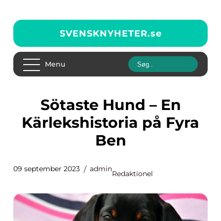
SVENSKNYHETER.
se
Menu
Sötaste Hund – En
Kärlekshistoria på Fyra
Ben
09 september 2023
admin
Redaktionel