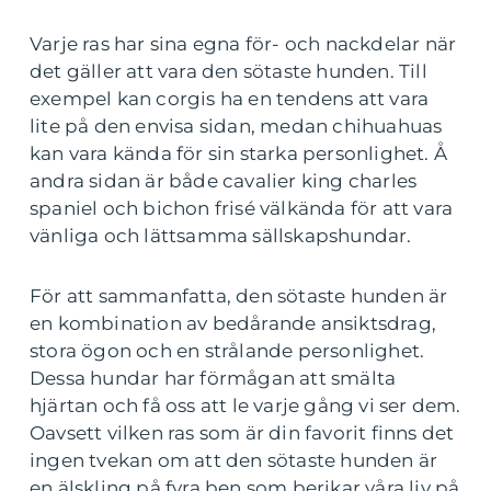
Varje ras har sina egna för- och nackdelar när
det gäller att vara den sötaste hunden. Till
exempel kan corgis ha en tendens att vara
lite på den envisa sidan, medan chihuahuas
kan vara kända för sin starka personlighet. Å
andra sidan är både cavalier king charles
spaniel och bichon frisé välkända för att vara
vänliga och lättsamma sällskapshundar.
För att sammanfatta, den sötaste hunden är
en kombination av bedårande ansiktsdrag,
stora ögon och en strålande personlighet.
Dessa hundar har förmågan att smälta
hjärtan och få oss att le varje gång vi ser dem.
Oavsett vilken ras som är din favorit finns det
ingen tvekan om att den sötaste hunden är
en älskling på fyra ben som berikar våra liv på