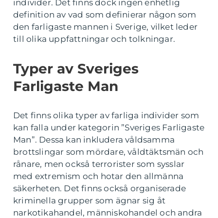
individer. Det finns dock ingen enhetlig
definition av vad som definierar någon som
den farligaste mannen i Sverige, vilket leder
till olika uppfattningar och tolkningar.
Typer av Sveriges
Farligaste Man
Det finns olika typer av farliga individer som
kan falla under kategorin ”Sveriges Farligaste
Man”. Dessa kan inkludera våldsamma
brottslingar som mördare, våldtäktsmän och
rånare, men också terrorister som sysslar
med extremism och hotar den allmänna
säkerheten. Det finns också organiserade
kriminella grupper som ägnar sig åt
narkotikahandel, människohandel och andra