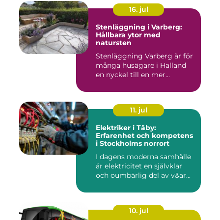
16. jul
Stenläggning i Varberg:
Hållbara ytor med
natursten
Stenläggning Varberg är för
många husägare i Halland
en nyckel till en mer...
11. jul
Elektriker i Täby:
Erfarenhet och kompetens
i Stockholms norrort
I dagens moderna samhälle
är elektricitet en självklar
och oumbärlig del av v&ar...
10. jul