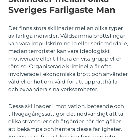
Sveriges Farligaste Man
Det finns stora skillnader mellan olika typer
av farliga individer. Våldsamma brottslingar
kan vara impulskriminella eller seriemördare,
medan terrorister kan vara ideologiskt
motiverade eller tillhöra en viss grupp eller
rörelse. Organiserade kriminella är ofta
involverade i ekonomiska brott och använder
våld eller hot om våld för att upprätthålla
och expandera sina verksamheter.
Dessa skillnader i motivation, beteende och
tillvägagångssätt gör det nödvändigt att ta
olika strategier och åtgärder när det gäller
att bekämpa och hantera dessa farligheter.
En one-size-fits-all-lösning fungerar inte