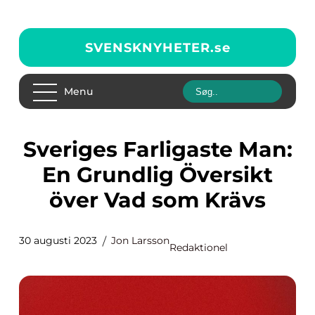
SVENSKNYHETER.
se
Menu
Sveriges Farligaste Man:
En Grundlig Översikt
över Vad som Krävs
30 augusti 2023
Jon Larsson
Redaktionel