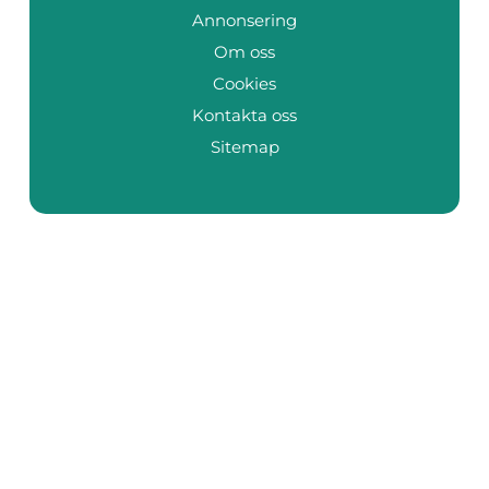
Annonsering
Om oss
Cookies
Kontakta oss
Sitemap