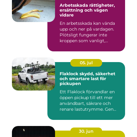
Arbetsskada rättigheter,
ersättning och vägen
vidare
En arbetsskada kan vända
upp och ner på vardagen.
Plötsligt fungerar inte
kroppen som vanligt,
inkom...
05. jul
Flaklock skydd, säkerhet
och smartare last för
pickupen
Ett Flaklock förvandlar en
öppen pickup till ett mer
användbart, säkrare och
renare lastutrymme. Gen...
30. jun