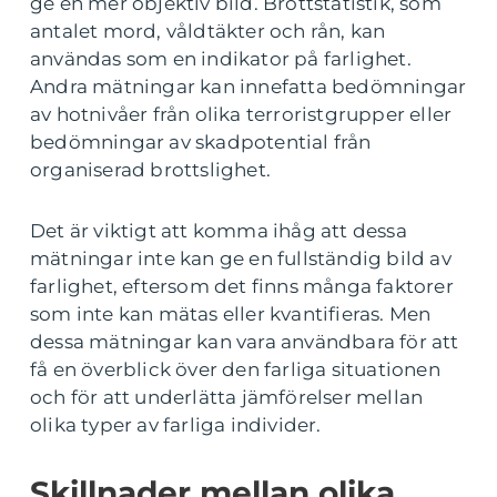
ge en mer objektiv bild. Brottstatistik, som
antalet mord, våldtäkter och rån, kan
användas som en indikator på farlighet.
Andra mätningar kan innefatta bedömningar
av hotnivåer från olika terroristgrupper eller
bedömningar av skadpotential från
organiserad brottslighet.
Det är viktigt att komma ihåg att dessa
mätningar inte kan ge en fullständig bild av
farlighet, eftersom det finns många faktorer
som inte kan mätas eller kvantifieras. Men
dessa mätningar kan vara användbara för att
få en överblick över den farliga situationen
och för att underlätta jämförelser mellan
olika typer av farliga individer.
Skillnader mellan olika