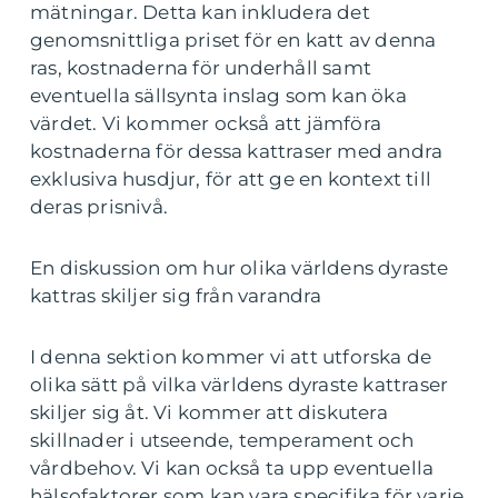
mätningar. Detta kan inkludera det
genomsnittliga priset för en katt av denna
ras, kostnaderna för underhåll samt
eventuella sällsynta inslag som kan öka
värdet. Vi kommer också att jämföra
kostnaderna för dessa kattraser med andra
exklusiva husdjur, för att ge en kontext till
deras prisnivå.
En diskussion om hur olika världens dyraste
kattras skiljer sig från varandra
I denna sektion kommer vi att utforska de
olika sätt på vilka världens dyraste kattraser
skiljer sig åt. Vi kommer att diskutera
skillnader i utseende, temperament och
vårdbehov. Vi kan också ta upp eventuella
hälsofaktorer som kan vara specifika för varje