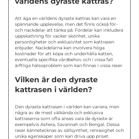
världens dyraste kattras?
Att äga en världens dyraste kattras kan vara en
spännande upplevelse, men det finns också för-
och nackdelar att tänka på. Fördelar kan inkludera
uppskattning för vacker skönhet, unika
personligheter och exklusivitet som kattrasen
erbjuder. Nackdelarna kan involvera höga
kostnader för att köpa och underhålla katten,
eventuella specifika vårdbehov och i vissa fall
ärftliga hälsoproblem som kan finnas i vissa raser.
Vilken är den dyraste
kattrasen i världen?
Den dyraste kattrasen i världen kan variera, men
några av de mest välkända och exklusiva
kattraserna som ofta anses vara de dyraste är
exempelvis Ashera, Savannah och Bengal. Dessa
raser kännetecknas av sällsynthet, renrasighet och
unika egenskaper som kan driva upp priset.