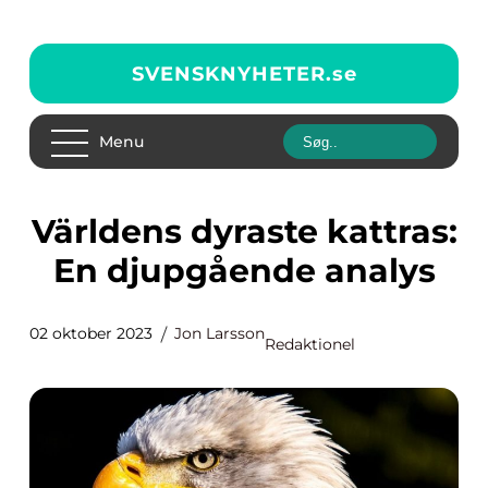
SVENSKNYHETER.
se
Menu
Världens dyraste kattras:
En djupgående analys
02 oktober 2023
Jon Larsson
Redaktionel