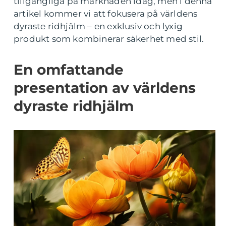
tillgängliga på marknaden idag, men i denna
artikel kommer vi att fokusera på världens
dyraste ridhjälm – en exklusiv och lyxig
produkt som kombinerar säkerhet med stil.
En omfattande
presentation av världens
dyraste ridhjälm