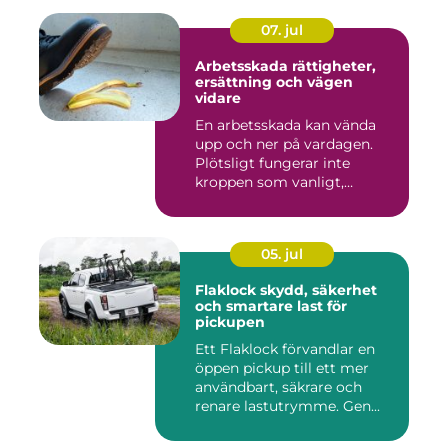
07. jul
Arbetsskada rättigheter,
ersättning och vägen
vidare
En arbetsskada kan vända
upp och ner på vardagen.
Plötsligt fungerar inte
kroppen som vanligt,
inkom...
05. jul
Flaklock skydd, säkerhet
och smartare last för
pickupen
Ett Flaklock förvandlar en
öppen pickup till ett mer
användbart, säkrare och
renare lastutrymme. Gen...