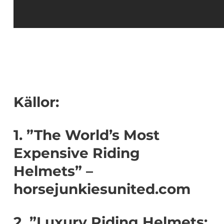
Källor:
1. ”The World’s Most
Expensive Riding
Helmets” –
horsejunkiesunited.com
2. ”Luxury Riding Helmets: