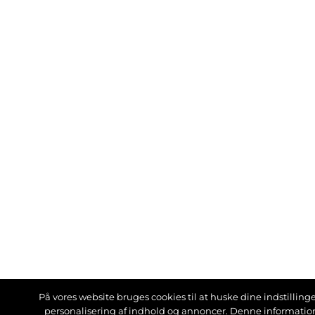
På vores website bruges cookies til at huske dine indstillinger
personalisering af indhold og annoncer. Denne informati