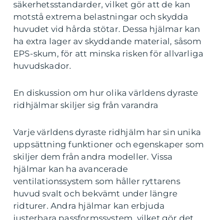
säkerhetsstandarder, vilket gör att de kan
motstå extrema belastningar och skydda
huvudet vid hårda stötar. Dessa hjälmar kan
ha extra lager av skyddande material, såsom
EPS-skum, för att minska risken för allvarliga
huvudskador.
En diskussion om hur olika världens dyraste
ridhjälmar skiljer sig från varandra
Varje världens dyraste ridhjälm har sin unika
uppsättning funktioner och egenskaper som
skiljer dem från andra modeller. Vissa
hjälmar kan ha avancerade
ventilationssystem som håller ryttarens
huvud svalt och bekvämt under längre
ridturer. Andra hjälmar kan erbjuda
justerbara passformssystem, vilket gör det