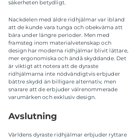
säkerheten betydligt.
Nackdelen med äldre ridhjälmar var ibland
att de kunde vara tunga och obekväma att
bära under längre perioder. Men med
framsteg inom materialvetenskap och
design har moderna ridhjälmar blivit lättare,
mer ergonomiska och ändå skyddande. Det
är viktigt att notera att de dyraste
ridhjälmarna inte nödvändigtvis erbjuder
bättre skydd än billigare alternativ, men
snarare att de erbjuder välrenommerade
varumärken och exklusiv design.
Avslutning
Världens dyraste ridhjälmar erbjuder ryttare