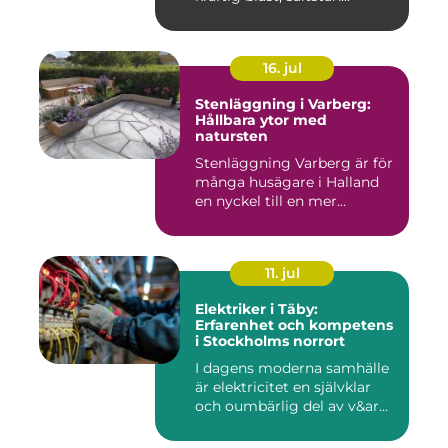
16. jul
Stenläggning i Varberg:
Hållbara ytor med
natursten
Stenläggning Varberg är för
många husägare i Halland
en nyckel till en mer...
11. jul
Elektriker i Täby:
Erfarenhet och kompetens
i Stockholms norrort
I dagens moderna samhälle
är elektricitet en självklar
och oumbärlig del av v&ar...