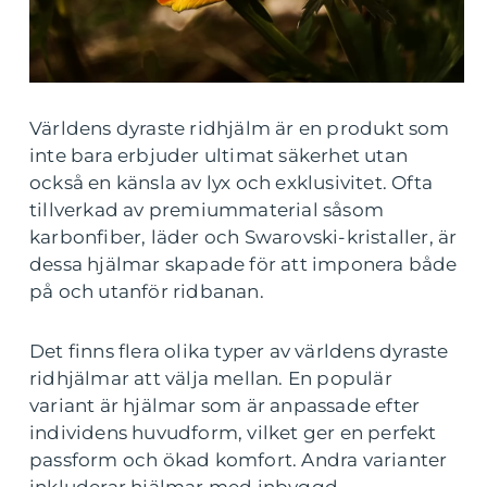
Världens dyraste ridhjälm är en produkt som
inte bara erbjuder ultimat säkerhet utan
också en känsla av lyx och exklusivitet. Ofta
tillverkad av premiummaterial såsom
karbonfiber, läder och Swarovski-kristaller, är
dessa hjälmar skapade för att imponera både
på och utanför ridbanan.
Det finns flera olika typer av världens dyraste
ridhjälmar att välja mellan. En populär
variant är hjälmar som är anpassade efter
individens huvudform, vilket ger en perfekt
passform och ökad komfort. Andra varianter
inkluderar hjälmar med inbyggd