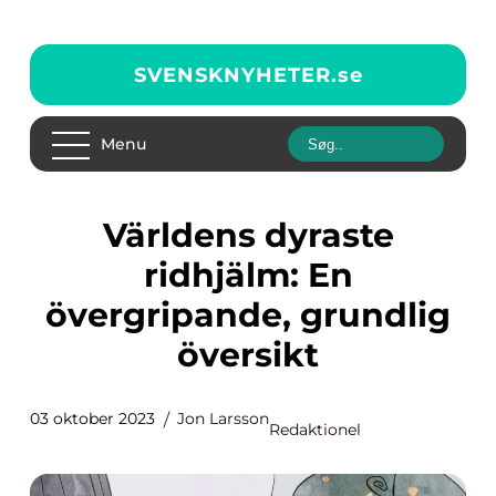
SVENSKNYHETER.
se
Menu
Världens dyraste
ridhjälm: En
övergripande, grundlig
översikt
03 oktober 2023
Jon Larsson
Redaktionel