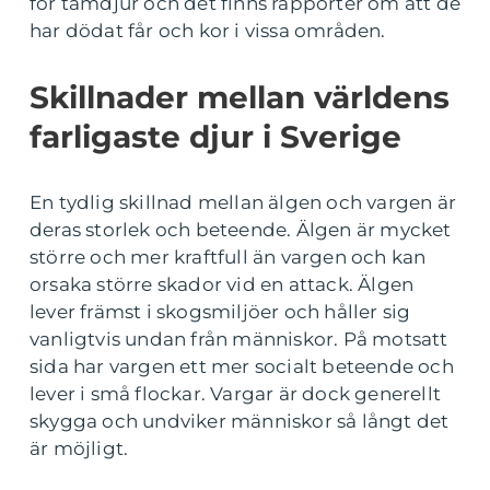
för tamdjur och det finns rapporter om att de
har dödat får och kor i vissa områden.
Skillnader mellan världens
farligaste djur i Sverige
En tydlig skillnad mellan älgen och vargen är
deras storlek och beteende. Älgen är mycket
större och mer kraftfull än vargen och kan
orsaka större skador vid en attack. Älgen
lever främst i skogsmiljöer och håller sig
vanligtvis undan från människor. På motsatt
sida har vargen ett mer socialt beteende och
lever i små flockar. Vargar är dock generellt
skygga och undviker människor så långt det
är möjligt.