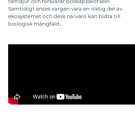
tamdjur och försvårar boskapsskötseln.
Samtidigt anses vargen vara en viktig del av
ekosystemet och dess närvaro kan bidra till
biologisk mångfald.