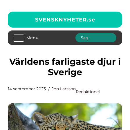
SVENSKNYHETER.
se
Menu
Världens farligaste djur i
Sverige
14 september 2023
Jon Larsson
Redaktionel