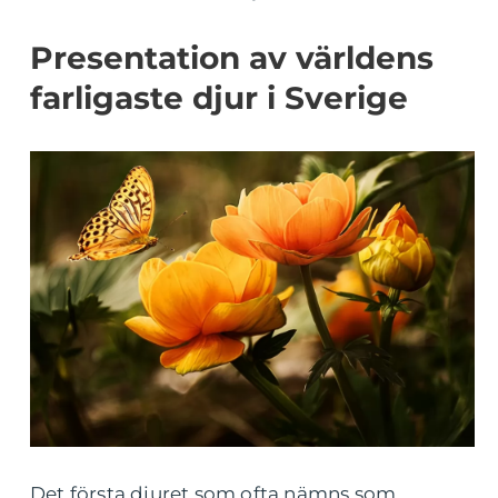
Presentation av världens
farligaste djur i Sverige
Det första djuret som ofta nämns som