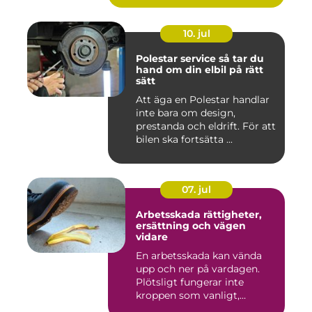
10. jul
Polestar service så tar du
hand om din elbil på rätt
sätt
Att äga en Polestar handlar
inte bara om design,
prestanda och eldrift. För att
bilen ska fortsätta ...
07. jul
Arbetsskada rättigheter,
ersättning och vägen
vidare
En arbetsskada kan vända
upp och ner på vardagen.
Plötsligt fungerar inte
kroppen som vanligt,
inkom...