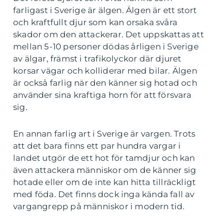
farligast i Sverige är älgen. Älgen är ett stort
och kraftfullt djur som kan orsaka svåra
skador om den attackerar. Det uppskattas att
mellan 5-10 personer dödas årligen i Sverige
av älgar, främst i trafikolyckor där djuret
korsar vägar och kolliderar med bilar. Älgen
är också farlig när den känner sig hotad och
använder sina kraftiga horn för att försvara
sig.
En annan farlig art i Sverige är vargen. Trots
att det bara finns ett par hundra vargar i
landet utgör de ett hot för tamdjur och kan
även attackera människor om de känner sig
hotade eller om de inte kan hitta tillräckligt
med föda. Det finns dock inga kända fall av
vargangrepp på människor i modern tid.