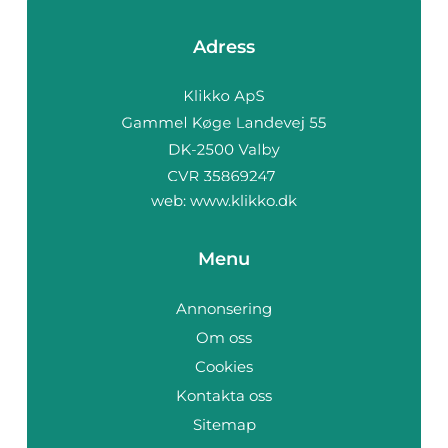
Adress
web:
www.klikko.dk
Menu
Annonsering
Om oss
Cookies
Kontakta oss
Sitemap