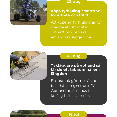
03. aug
Köpa fyrhjuling smarta val
för arbete och fritid
Att köpa en fyrhjuling är för
många ett stort steg,
oavsett om den ska
användas i skogen, på
gården ...
02. aug
Takläggare på gotland så
får du ett tak som håller i
längden
Ett bra tak gör mer än att
bara hålla regnet ute. På
Gotland utsätts hus för
kraftig blåst, saltstän...
16. jul