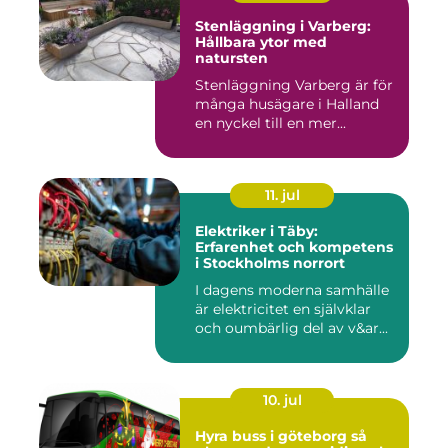
Stenläggning i Varberg:
Hållbara ytor med
natursten
Stenläggning Varberg är för
många husägare i Halland
en nyckel till en mer...
11. jul
Elektriker i Täby:
Erfarenhet och kompetens
i Stockholms norrort
I dagens moderna samhälle
är elektricitet en självklar
och oumbärlig del av v&ar...
10. jul
Hyra buss i göteborg så