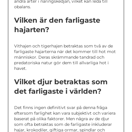
andra arter i näringskedjan, vilket kan leda till
obalans.
Vilken är den farligaste
hajarten?
Vithajen och tigerhajen betraktas som två av de
farligaste hajarterna när det kommer till hot mot
människor. Deras skrämmande tandrad och
predatoriska natur gör dem till allvarliga hot i
havet.
Vilket djur betraktas som
det farligaste i världen?
Det finns ingen definitivt svar på denna fråga
eftersom farlighet kan vara subjektivt och variera
baserat på olika faktorer. Men några av de djur
som ofta betraktas som de farligaste inkluderar
hajar, krokodiler, giftiga ormar, spindlar och