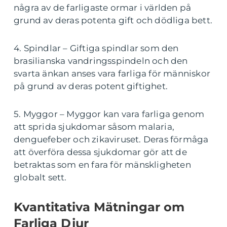
några av de farligaste ormar i världen på
grund av deras potenta gift och dödliga bett.
4. Spindlar – Giftiga spindlar som den
brasilianska vandringsspindeln och den
svarta änkan anses vara farliga för människor
på grund av deras potent giftighet.
5. Myggor – Myggor kan vara farliga genom
att sprida sjukdomar såsom malaria,
denguefeber och zikaviruset. Deras förmåga
att överföra dessa sjukdomar gör att de
betraktas som en fara för mänskligheten
globalt sett.
Kvantitativa Mätningar om
Farliga Djur