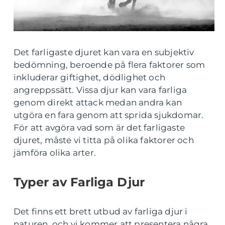
Det farligaste djuret kan vara en subjektiv
bedömning, beroende på flera faktorer som
inkluderar giftighet, dödlighet och
angreppssätt. Vissa djur kan vara farliga
genom direkt attack medan andra kan
utgöra en fara genom att sprida sjukdomar.
För att avgöra vad som är det farligaste
djuret, måste vi titta på olika faktorer och
jämföra olika arter.
Typer av Farliga Djur
Det finns ett brett utbud av farliga djur i
naturen, och vi kommer att presentera några