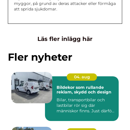
myggor, på grund av deras attacker eller förmåga
att sprida sjukdomar.
Läs fler inlägg här
Fler nyheter
04. aug
Bildekor som rullande
reklam, skydd och design
Bilar, transportbilar och
lastbilar rör sig där
människor finns. Just därfö...