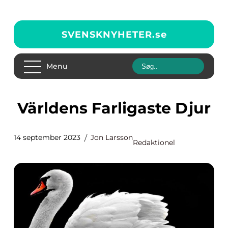
SVENSKNYHETER.
se
Menu
Världens Farligaste Djur
14 september 2023
Jon Larsson
Redaktionel