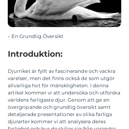
– En Grundlig Översikt
Introduktion:
Djurriket är fyllt av fascinerande och vackra
varelser, men det finns också de som utgör
allvarliga hot för mänskligheten. I denna
artikel kommer vi att undersöka och utforska
världens farligaste djur. Genom att ge en
övergripande och grundlig översikt samt
detaljerade presentationer av olika farliga
djurarter kommer vi att analysera deras
farlighet och hur de skiljer sig från varandra.