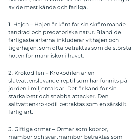
av de mest kända och farliga.
1. Hajen – Hajen är känt för sin skrämmande
tandrad och predatoriska natur. Bland de
farligaste arterna inkluderar vithajen och
tigerhajen, som ofta betraktas som de största
hoten för människor i havet.
2. Krokodilen – Krokodilen är en
slätvattenslevande reptil som har funnits på
jorden i miljontals år. Det är känd för sin
starka bett och snabba attacker. Den
saltvattenkrokodil betraktas som en särskilt
farlig art.
3. Giftiga ormar – Ormar som kobror,
mambor och svartmambor betraktas som