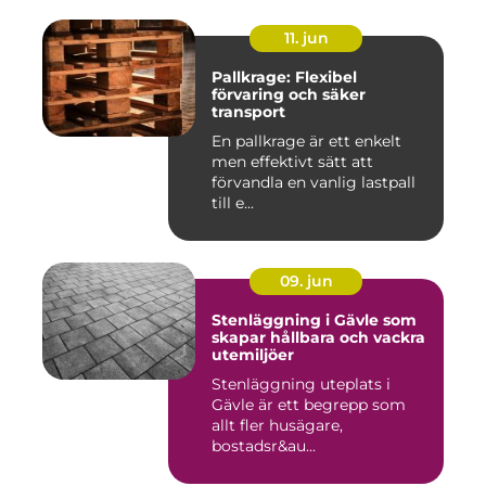
11. jun
Pallkrage: Flexibel
förvaring och säker
transport
En pallkrage är ett enkelt
men effektivt sätt att
förvandla en vanlig lastpall
till e...
09. jun
Stenläggning i Gävle som
skapar hållbara och vackra
utemiljöer
Stenläggning uteplats i
Gävle är ett begrepp som
allt fler husägare,
bostadsr&au...