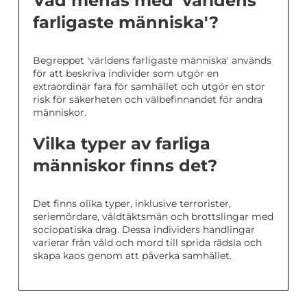
Vad menas med 'världens
farligaste människa'?
Begreppet 'världens farligaste människa' används
för att beskriva individer som utgör en
extraordinär fara för samhället och utgör en stor
risk för säkerheten och välbefinnandet för andra
människor.
Vilka typer av farliga
människor finns det?
Det finns olika typer, inklusive terrorister,
seriemördare, våldtäktsmän och brottslingar med
sociopatiska drag. Dessa individers handlingar
varierar från våld och mord till sprida rädsla och
skapa kaos genom att påverka samhället.