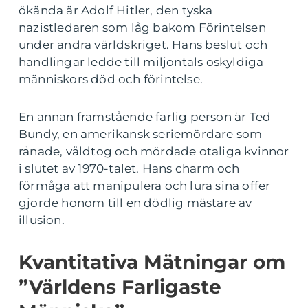
ökända är Adolf Hitler, den tyska
nazistledaren som låg bakom Förintelsen
under andra världskriget. Hans beslut och
handlingar ledde till miljontals oskyldiga
människors död och förintelse.
En annan framstående farlig person är Ted
Bundy, en amerikansk seriemördare som
rånade, våldtog och mördade otaliga kvinnor
i slutet av 1970-talet. Hans charm och
förmåga att manipulera och lura sina offer
gjorde honom till en dödlig mästare av
illusion.
Kvantitativa Mätningar om
”Världens Farligaste