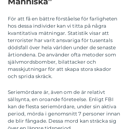
Människa”
För att få en bättre förståelse för farligheten
hos dessa individer kan vi titta på några
kvantitativa mätningar. Statistik visar att
terrorister har varit ansvariga för tusentals
dödsfall över hela världen under de senaste
årtiondena. De använder ofta metoder som
självmordsbomber, bilattacker och
masskjutningar för att skapa stora skador
och sprida skräck.
Seriemördare är, även om de är relativt
sällsynta, en oroande företeelse. Enligt FBI
kan de flesta seriemördare, under sin aktiva
period, mörda i genomsnitt 7 personer innan
de blir fångade. Dessa mord kan sträcka sig
över en längre tidsperiod.