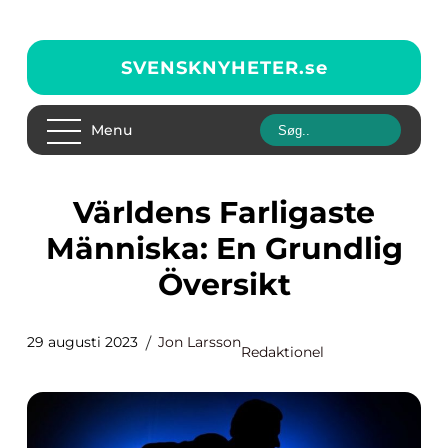
SVENSKNYHETER.
se
Menu
Världens Farligaste
Människa: En Grundlig
Översikt
29 augusti 2023
Jon Larsson
Redaktionel