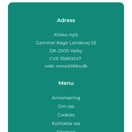
Adress
web:
www.klikko.dk
Menu
Annonsering
Om oss
Cookies
Kontakta oss
Sitemap