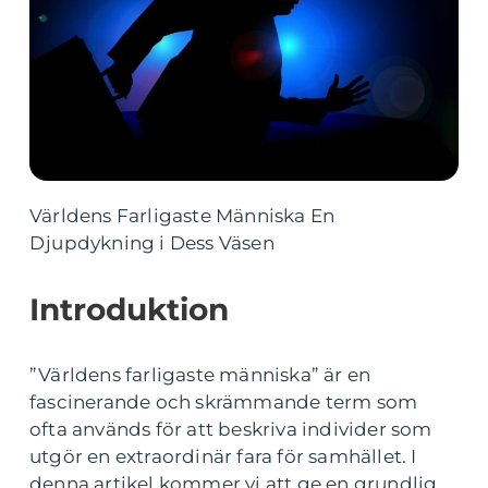
Världens Farligaste Människa En
Djupdykning i Dess Väsen
Introduktion
”Världens farligaste människa” är en
fascinerande och skrämmande term som
ofta används för att beskriva individer som
utgör en extraordinär fara för samhället. I
denna artikel kommer vi att ge en grundlig