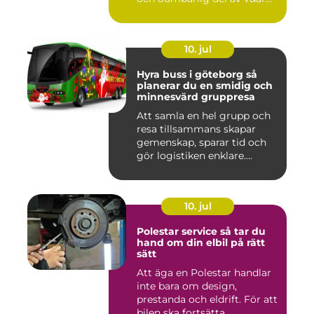
10. jul
Hyra buss i göteborg så
planerar du en smidig och
minnesvärd gruppresa
Att samla en hel grupp och
resa tillsammans skapar
gemenskap, sparar tid och
gör logistiken enklare....
10. jul
Polestar service så tar du
hand om din elbil på rätt
sätt
Att äga en Polestar handlar
inte bara om design,
prestanda och eldrift. För att
bilen ska fortsätta ...