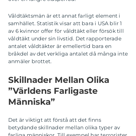
Våldtäktsmän är ett annat farligt element i
samhället. Statistik visar att bara i USA blir 1
av 6 kvinnor offer för våldtäkt eller försök till
våldtäkt under sin livstid. Det rapporterade
antalet våldtäkter är emellertid bara en
bråkdel av det verkliga antalet då många inte
anmäler brottet.
Skillnader Mellan Olika
”Världens Farligaste
Människa”
Det är viktigt att förstå att det finns
betydande skillnader mellan olika typer av
farliga människor. Till exempel har terrorister