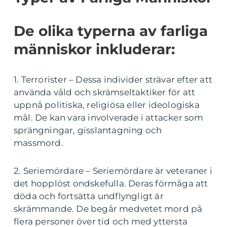
De olika typerna av farliga
människor inkluderar:
1. Terrorister – Dessa individer strävar efter att
använda våld och skrämseltaktiker för att
uppnå politiska, religiösa eller ideologiska
mål. De kan vara involverade i attacker som
sprängningar, gisslantagning och
massmord.
2. Seriemördare – Seriemördare är veteraner i
det hopplöst ondskefulla. Deras förmåga att
döda och fortsätta undflyngligt är
skrämmande. De begår medvetet mord på
flera personer över tid och med yttersta