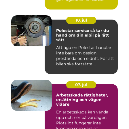
10. jul
Polestar service så tar du
hand om din elbil på rätt
sätt
Att äga en Polestar handlar
inte bara om design,
prestanda och eldrift. För att
bilen ska fortsätta ...
07. jul
Arbetsskada rättigheter,
ersättning och vägen
vidare
En arbetsskada kan vända
upp och ner på vardagen.
Plötsligt fungerar inte
kroppen som vanligt,