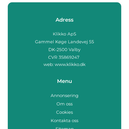
Adress
web:
www.klikko.dk
Menu
Annonsering
Om oss
Cookies
Kontakta oss
Sitemap