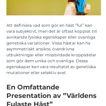
Att definiera vad som gör en häst ”ful” kan
vara subjektivt, men det är oftast kopplat till
avvikande fysiska egenskaper eller ovanliga
genetiska variationer. Vissa hästar kan ha
asymmetriskt ansikte, överdrivna
utbuktningar eller missbildade kroppsdelar
som gör dem unika och ovanliga. Dessa
egenskaper kan vara resultatet av genetiska
mutationer eller selektiv avel.
En Omfattande
Presentation av ”Världens
Fulaste Häst”