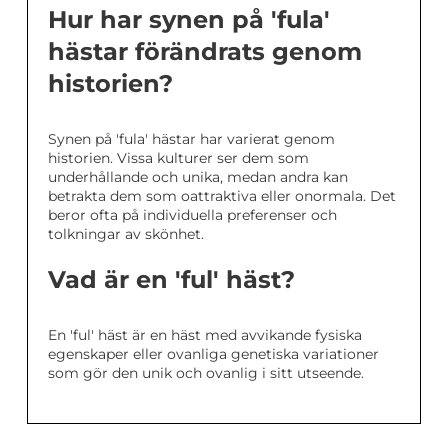
Hur har synen på 'fula'
hästar förändrats genom
historien?
Synen på 'fula' hästar har varierat genom
historien. Vissa kulturer ser dem som
underhållande och unika, medan andra kan
betrakta dem som oattraktiva eller onormala. Det
beror ofta på individuella preferenser och
tolkningar av skönhet.
Vad är en 'ful' häst?
En 'ful' häst är en häst med avvikande fysiska
egenskaper eller ovanliga genetiska variationer
som gör den unik och ovanlig i sitt utseende.