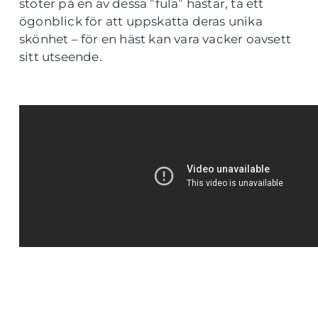
stöter på en av dessa ”fula” hästar, ta ett
ögonblick för att uppskatta deras unika
skönhet – för en häst kan vara vacker oavsett
sitt utseende.