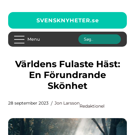
SVENSKNYHETER.
se
Menu
Världens Fulaste Häst:
En Förundrande
Skönhet
28 september 2023
Jon Larsson
Redaktionel