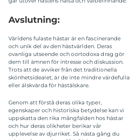
går utöver hästens hälsa och välbefinnande.
Avslutning:
Världens fulaste hästar är en fascinerande
och unik del av den hästvärlden. Deras
ovanliga utseende och oortodoxa drag gör
dem till ämnen för intresse och diskussion.
Trots att de avviker från det traditionella
skönhetsidealet, är de inte mindre värdefulla
eller älskvärda för hästälskare.
Genom att förstå deras olika typer,
egenskaper och historiska betydelse kan vi
uppskatta den rika mångfalden hos hästar
och hur deras olikheter berikar vår
upplevelse av djurriket. Så nästa gång du