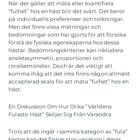
När det gäller att mäta eller kvantifiera
”fulhet” hos en häst blir det svårt. Det beror
på individuella preferenser och tolkningar.
Men det finns vissa mätningar och
bedömningar som har gjorts för att försöka
förstå de fysiska egenskaperna hos dessa
hästar. Bedömningskriterier kan inkludera
ansiktssymmetri, proportioner och
rörelsemönster. Doch är det viktigt att
komma ihåg att det inte finns någon allmänt
accepterad skala för att mäta ”fulhet” hos en
häst.
En Diskussion Om Hur Olika ”Världens
Fulaste Häst” Skiljer Sig Från Varandra
Trots att de ingår i samma kategori av ”fula”
hästar kan det finnas stor variation i deras