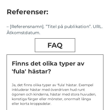
Referenser:
– [Referensnamn]. ”Titel på publikation”. URL.
Åtkomstdatum.
FAQ
Finns det olika typer av
'fula' hästar?
Ja, det finns olika typer av 'fula' hästar. Exempel
inkluderar hästar med överdriven hud runt
ögonen och kinderna, hästar med stora huvuden,
konstiga färger eller mönster, onormalt långa
eller korta kroppsdelar.