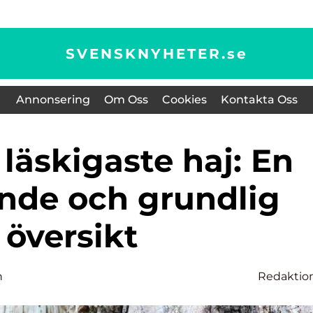
SVENSKNYHETER.
se
Annonsering
Om Oss
Cookies
Kontakta Oss
nde och grundlig
översikt
n
Redaktio