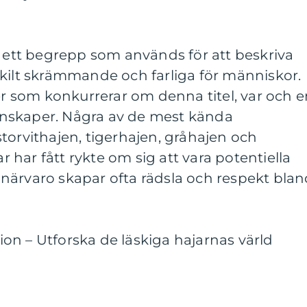
r ett begrepp som används för att beskriva
skilt skrämmande och farliga för människor.
ter som konkurrerar om denna titel, var och 
nskaper. Några av de mest kända
torvithajen, tigerhajen, gråhajen och
har fått rykte om sig att vara potentiella
närvaro skapar ofta rädsla och respekt bla
on – Utforska de läskiga hajarnas värld