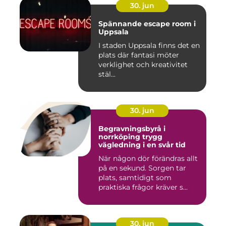
30. jun
Spännande escape room i
Uppsala
I staden Uppsala finns det en
plats där fantasi möter
verklighet och kreativitet
stäl...
30. jun
Begravningsbyrå i
norrköping trygg
vägledning i en svår tid
När någon dör förändras allt
på en sekund. Sorgen tar
plats, samtidigt som
praktiska frågor kräver s...
30. jun