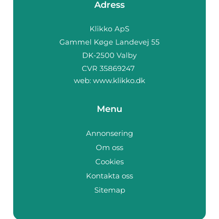
Adress
web:
www.klikko.dk
Menu
Annonsering
Om oss
Cookies
Kontakta oss
Sitemap