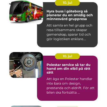
10. jul
Hyra buss i göteborg så
planerar du en smidig och
minnesvärd gruppresa
Att samla en hel grupp och
resa tillsammans skapar
gemenskap, sparar tid och
gör logistiken enklare....
10. jul
Polestar service så tar du
hand om din elbil på rätt
sätt
Att äga en Polestar handlar
inte bara om design,
prestanda och eldrift. För att
bilen ska fortsätta ...