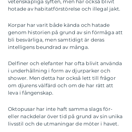
vetenskapliga syften, men har också blivit
hotade av habitatförstörelse och illegal jakt.
Korpar har varit både kända och hatade
genom historien på grund av sin förmåga att
bli besvärliga, men samtidigt är deras
intelligens beundrad av många.
Delfiner och elefanter har ofta blivit använda
i underhållning i form av djurparker och
shower. Men detta har också lett till frågor
om djurens välfärd och om de har rätt att
leva i fångenskap.
Oktopusar har inte haft samma slags för-
eller nackdelar över tid på grund av sin unika
livsstil och de utmaningar de möter i havet.