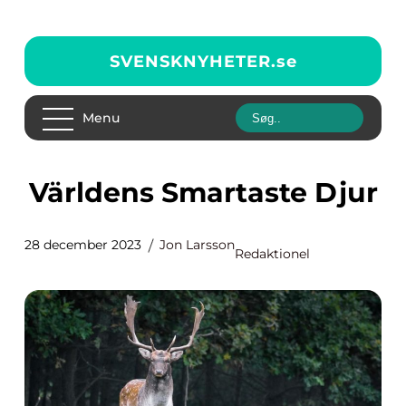
SVENSKNYHETER.
se
Menu
Världens Smartaste Djur
28 december 2023
Jon Larsson
Redaktionel