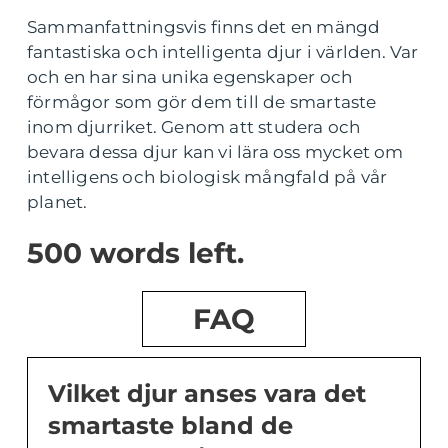
Sammanfattningsvis finns det en mängd
fantastiska och intelligenta djur i världen. Var
och en har sina unika egenskaper och
förmågor som gör dem till de smartaste
inom djurriket. Genom att studera och
bevara dessa djur kan vi lära oss mycket om
intelligens och biologisk mångfald på vår
planet.
500 words left.
FAQ
Vilket djur anses vara det
smartaste bland de