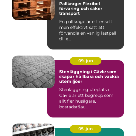
Pallkrage: Flexibel
förvaring och säker
transport
En pallkrage är ett enkelt
men effektivt sätt att
förvandla en vanlig lastpall
till e...
09. jun
Stenläggning i Gävle som
skapar hållbara och vackra
utemiljöer
Stenläggning uteplats i
Gävle är ett begrepp som
allt fler husägare,
bostadsr&au...
05. jun