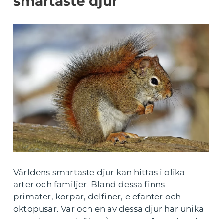
smartaste djur
Världens smartaste djur kan hittas i olika
arter och familjer. Bland dessa finns
primater, korpar, delfiner, elefanter och
oktopusar. Var och en av dessa djur har unika