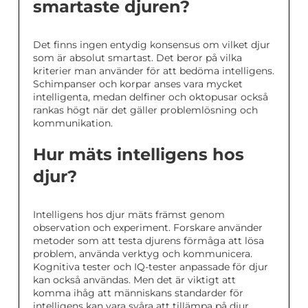
smartaste djuren?
Det finns ingen entydig konsensus om vilket djur
som är absolut smartast. Det beror på vilka
kriterier man använder för att bedöma intelligens.
Schimpanser och korpar anses vara mycket
intelligenta, medan delfiner och oktopusar också
rankas högt när det gäller problemlösning och
kommunikation.
Hur mäts intelligens hos
djur?
Intelligens hos djur mäts främst genom
observation och experiment. Forskare använder
metoder som att testa djurens förmåga att lösa
problem, använda verktyg och kommunicera.
Kognitiva tester och IQ-tester anpassade för djur
kan också användas. Men det är viktigt att
komma ihåg att människans standarder för
intelligens kan vara svåra att tillämpa på djur.