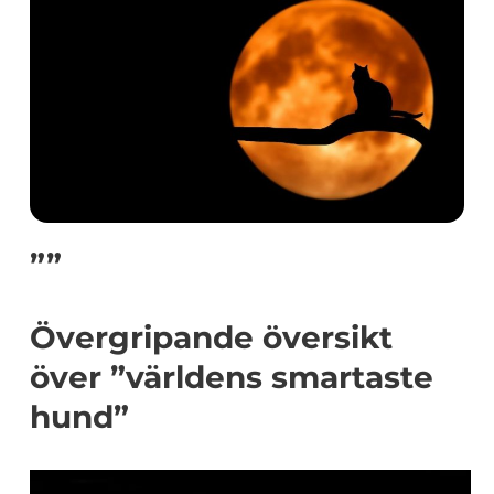
””
Övergripande översikt
över ”världens smartaste
hund”