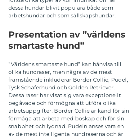
förstå olika typer av kommunikation har
dessa hundar blivit populära både som
arbetshundar och som sällskapshundar.
Presentation av ”världens
smartaste hund”
”Världens smartaste hund” kan hänvisa till
olika hundraser, men några av de mest
framstående inkluderar Border Collie, Pudel,
Tysk Schäferhund och Golden Retriever.
Dessa raser har visat sig vara exceptionellt
begåvade och förmögna att utföra olika
arbetsuppgifter. Border Collie är känd för sin
förmåga att arbeta med boskap och för sin
snabbhet och lydnad. Pudeln anses vara en
av de mest intelligenta hundraserna och är