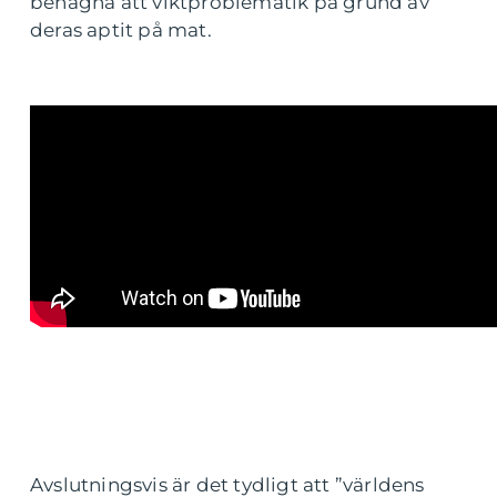
benägna att viktproblematik på grund av
deras aptit på mat.
Avslutningsvis är det tydligt att ”världens