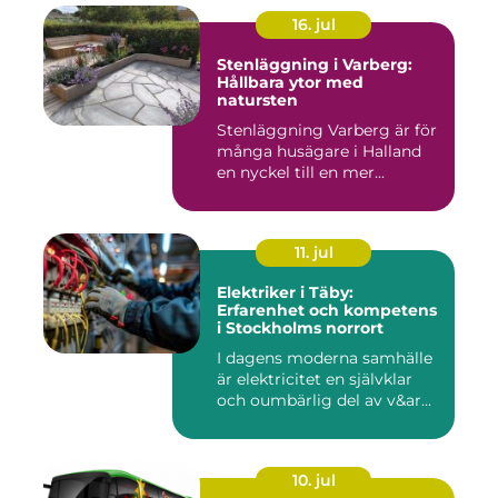
16. jul
Stenläggning i Varberg:
Hållbara ytor med
natursten
Stenläggning Varberg är för
många husägare i Halland
en nyckel till en mer...
11. jul
Elektriker i Täby:
Erfarenhet och kompetens
i Stockholms norrort
I dagens moderna samhälle
är elektricitet en självklar
och oumbärlig del av v&ar...
10. jul