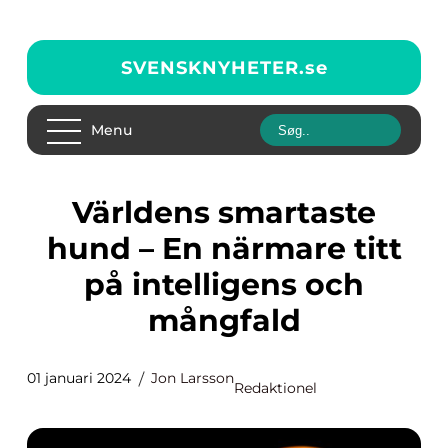
SVENSKNYHETER.
se
Menu
Världens smartaste
hund – En närmare titt
på intelligens och
mångfald
01 januari 2024
Jon Larsson
Redaktionel