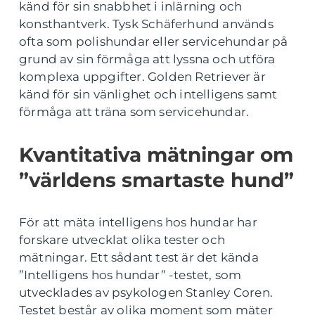
känd för sin snabbhet i inlärning och
konsthantverk. Tysk Schäferhund används
ofta som polishundar eller servicehundar på
grund av sin förmåga att lyssna och utföra
komplexa uppgifter. Golden Retriever är
känd för sin vänlighet och intelligens samt
förmåga att träna som servicehundar.
Kvantitativa mätningar om
”världens smartaste hund”
För att mäta intelligens hos hundar har
forskare utvecklat olika tester och
mätningar. Ett sådant test är det kända
”Intelligens hos hundar” -testet, som
utvecklades av psykologen Stanley Coren.
Testet består av olika moment som mäter