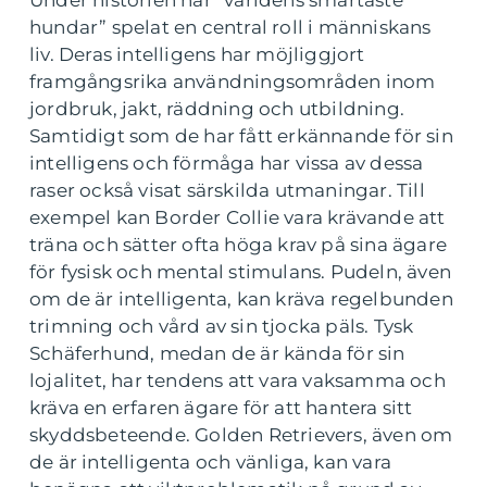
Under historien har ”världens smartaste
hundar” spelat en central roll i människans
liv. Deras intelligens har möjliggjort
framgångsrika användningsområden inom
jordbruk, jakt, räddning och utbildning.
Samtidigt som de har fått erkännande för sin
intelligens och förmåga har vissa av dessa
raser också visat särskilda utmaningar. Till
exempel kan Border Collie vara krävande att
träna och sätter ofta höga krav på sina ägare
för fysisk och mental stimulans. Pudeln, även
om de är intelligenta, kan kräva regelbunden
trimning och vård av sin tjocka päls. Tysk
Schäferhund, medan de är kända för sin
lojalitet, har tendens att vara vaksamma och
kräva en erfaren ägare för att hantera sitt
skyddsbeteende. Golden Retrievers, även om
de är intelligenta och vänliga, kan vara