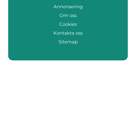
Annonsering
Om oss
Cookies
Kontakta oss
Sitemap