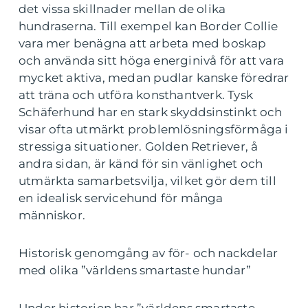
det vissa skillnader mellan de olika
hundraserna. Till exempel kan Border Collie
vara mer benägna att arbeta med boskap
och använda sitt höga energinivå för att vara
mycket aktiva, medan pudlar kanske föredrar
att träna och utföra konsthantverk. Tysk
Schäferhund har en stark skyddsinstinkt och
visar ofta utmärkt problemlösningsförmåga i
stressiga situationer. Golden Retriever, å
andra sidan, är känd för sin vänlighet och
utmärkta samarbetsvilja, vilket gör dem till
en idealisk servicehund för många
människor.
Historisk genomgång av för- och nackdelar
med olika ”världens smartaste hundar”