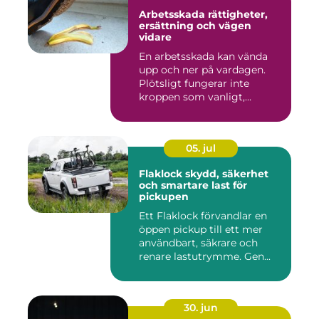
Arbetsskada rättigheter,
ersättning och vägen
vidare
En arbetsskada kan vända
upp och ner på vardagen.
Plötsligt fungerar inte
kroppen som vanligt,
inkom...
05. jul
Flaklock skydd, säkerhet
och smartare last för
pickupen
Ett Flaklock förvandlar en
öppen pickup till ett mer
användbart, säkrare och
renare lastutrymme. Gen...
30. jun