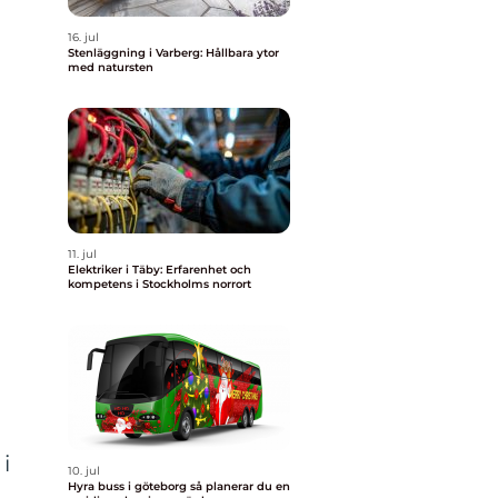
16. jul
Stenläggning i Varberg: Hållbara ytor
med natursten
11. jul
Elektriker i Täby: Erfarenhet och
kompetens i Stockholms norrort
i
10. jul
Hyra buss i göteborg så planerar du en