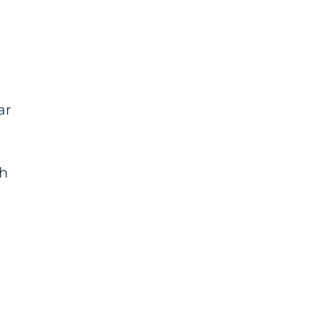
ar
ch