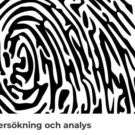
rsökning och analys