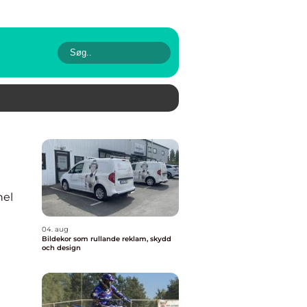
nel
04. aug
Bildekor som rullande reklam, skydd
och design