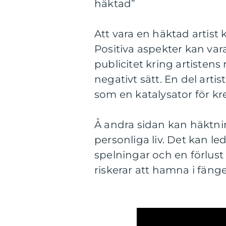
häktad”
Att vara en häktad artist 
Positiva aspekter kan va
publicitet kring artistens
negativt sätt. En del arti
som en katalysator för kre
Å andra sidan kan häktnin
personliga liv. Det kan led
spelningar och en förlust 
riskerar att hamna i fängel