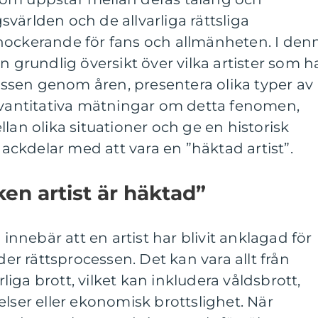
världen och de allvarliga rättsliga
hockerande för fans och allmänheten. I den
n grundlig översikt över vilka artister som h
sen genom åren, presentera olika typer av
 kvantitativa mätningar om detta fenomen,
lan olika situationer och ge en historisk
ckdelar med att vara en ”häktad artist”.
ken artist är häktad”
 innebär att en artist har blivit anklagad för
nder rättsprocessen. Det kan vara allt från
arliga brott, vilket kan inkludera våldsbrott,
elser eller ekonomisk brottslighet. När