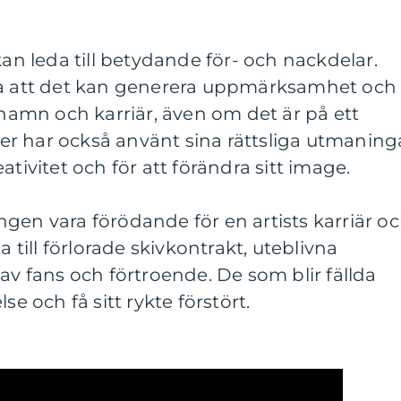
kan leda till betydande för- och nackdelar.
ra att det kan generera uppmärksamhet och
 namn och karriär, även om det är på ett
ster har också använt sina rättsliga utmaning
ativitet och för att förändra sitt image.
gen vara förödande för en artists karriär o
a till förlorade skivkontrakt, uteblivna
av fans och förtroende. De som blir fällda
se och få sitt rykte förstört.