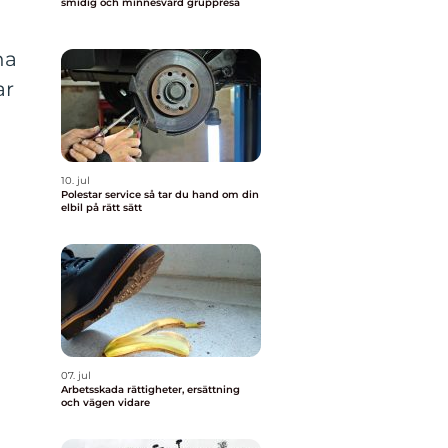
smidig och minnesvärd gruppresa
na
ar
10. jul
Polestar service så tar du hand om din
elbil på rätt sätt
07. jul
Arbetsskada rättigheter, ersättning
och vägen vidare