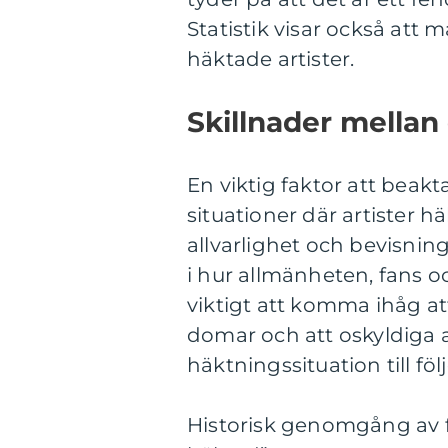
Statistik visar också att
häktade artister.
Skillnader mellan 
En viktig faktor att beakta
situationer där artister hä
allvarlighet och bevisning
i hur allmänheten, fans o
viktigt att komma ihåg att 
domar och att oskyldiga a
häktningssituation till föl
Historisk genomgång av fö