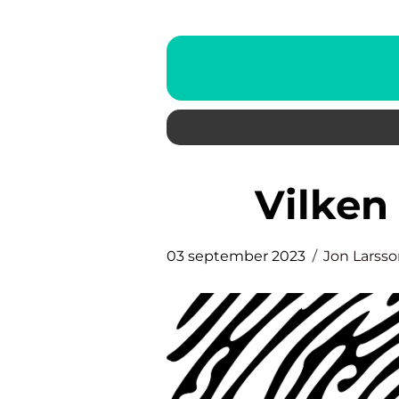
Vilke
03 september 2023
Jon Larss