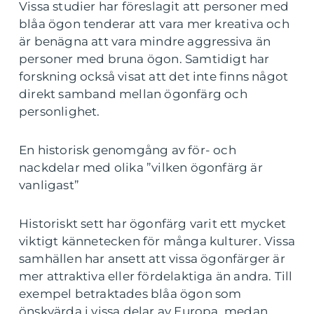
Vissa studier har föreslagit att personer med
blåa ögon tenderar att vara mer kreativa och
är benägna att vara mindre aggressiva än
personer med bruna ögon. Samtidigt har
forskning också visat att det inte finns något
direkt samband mellan ögonfärg och
personlighet.
En historisk genomgång av för- och
nackdelar med olika ”vilken ögonfärg är
vanligast”
Historiskt sett har ögonfärg varit ett mycket
viktigt kännetecken för många kulturer. Vissa
samhällen har ansett att vissa ögonfärger är
mer attraktiva eller fördelaktiga än andra. Till
exempel betraktades blåa ögon som
önskvärda i vissa delar av Europa, medan