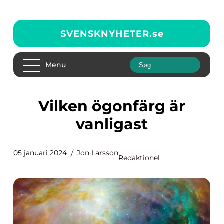
SVENSKNYHETER.
se
Menu
Vilken ögonfärg är
vanligast
05 januari 2024
Jon Larsson
Redaktionel