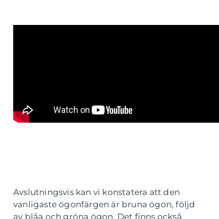
Avslutningsvis kan vi konstatera att den
vanligaste ögonfärgen är bruna ögon, följd
av blåa och gröna ögon. Det finns också