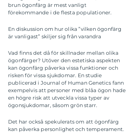
brun ögonfärg är mest vanligt
förekommande i de flesta populationer.
En diskussion om hur olika ”vilken ögonfärg
är vanligast” skiljer sig från varandra
Vad finns det då för skillnader mellan olika
ögonfärger? Utöver den estetiska aspekten
kan ögonfärg påverka vissa funktioner och
risken för vissa sjukdomar. En studie
publicerad i Journal of Human Genetics fann
exempelvis att personer med blåa ögon hade
en högre risk att utveckla vissa typer av
ögonsjukdomar, såsom grön starr.
Det har också spekulerats om att ögonfärg
kan påverka personlighet och temperament.