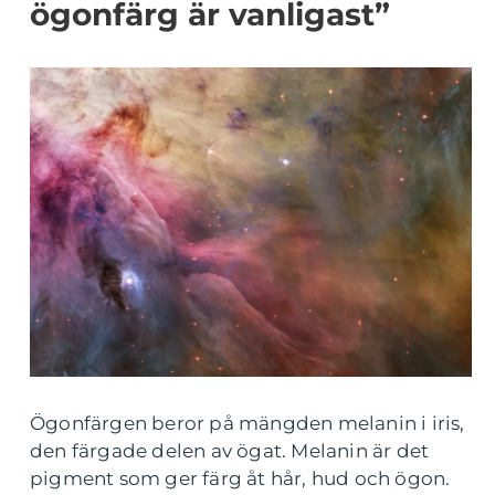
ögonfärg är vanligast”
Ögonfärgen beror på mängden melanin i iris,
den färgade delen av ögat. Melanin är det
pigment som ger färg åt hår, hud och ögon.