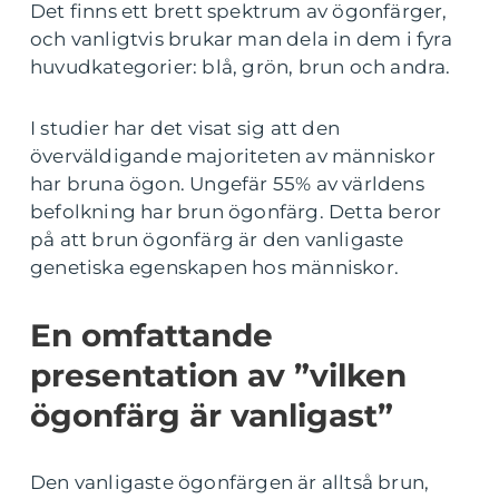
Det finns ett brett spektrum av ögonfärger,
och vanligtvis brukar man dela in dem i fyra
huvudkategorier: blå, grön, brun och andra.
I studier har det visat sig att den
överväldigande majoriteten av människor
har bruna ögon. Ungefär 55% av världens
befolkning har brun ögonfärg. Detta beror
på att brun ögonfärg är den vanligaste
genetiska egenskapen hos människor.
En omfattande
presentation av ”vilken
ögonfärg är vanligast”
Den vanligaste ögonfärgen är alltså brun,