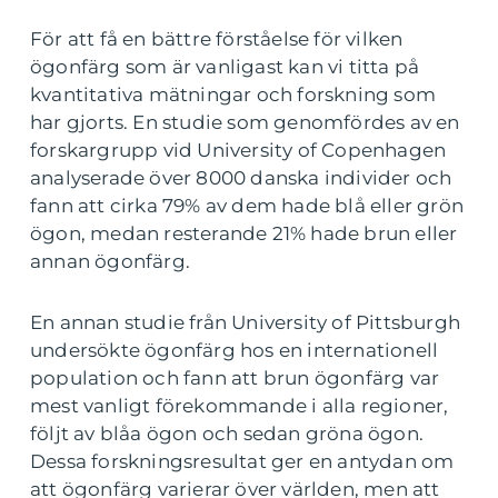
För att få en bättre förståelse för vilken
ögonfärg som är vanligast kan vi titta på
kvantitativa mätningar och forskning som
har gjorts. En studie som genomfördes av en
forskargrupp vid University of Copenhagen
analyserade över 8000 danska individer och
fann att cirka 79% av dem hade blå eller grön
ögon, medan resterande 21% hade brun eller
annan ögonfärg.
En annan studie från University of Pittsburgh
undersökte ögonfärg hos en internationell
population och fann att brun ögonfärg var
mest vanligt förekommande i alla regioner,
följt av blåa ögon och sedan gröna ögon.
Dessa forskningsresultat ger en antydan om
att ögonfärg varierar över världen, men att