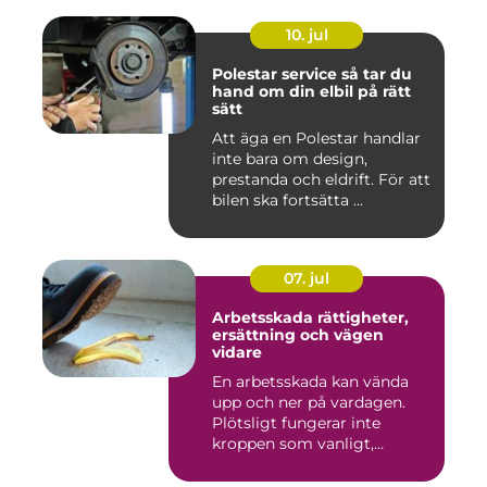
10. jul
Polestar service så tar du
hand om din elbil på rätt
sätt
Att äga en Polestar handlar
inte bara om design,
prestanda och eldrift. För att
bilen ska fortsätta ...
07. jul
Arbetsskada rättigheter,
ersättning och vägen
vidare
En arbetsskada kan vända
upp och ner på vardagen.
Plötsligt fungerar inte
kroppen som vanligt,
inkom...