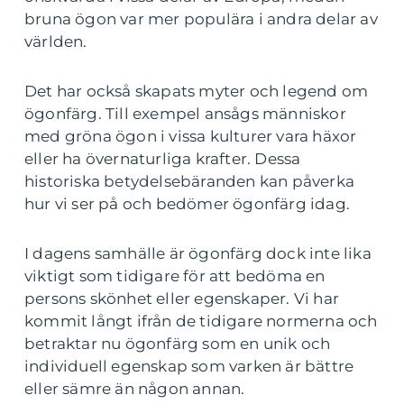
bruna ögon var mer populära i andra delar av
världen.
Det har också skapats myter och legend om
ögonfärg. Till exempel ansågs människor
med gröna ögon i vissa kulturer vara häxor
eller ha övernaturliga krafter. Dessa
historiska betydelsebäranden kan påverka
hur vi ser på och bedömer ögonfärg idag.
I dagens samhälle är ögonfärg dock inte lika
viktigt som tidigare för att bedöma en
persons skönhet eller egenskaper. Vi har
kommit långt ifrån de tidigare normerna och
betraktar nu ögonfärg som en unik och
individuell egenskap som varken är bättre
eller sämre än någon annan.