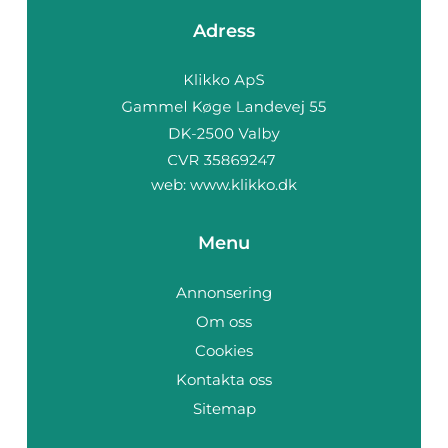
Adress
web:
www.klikko.dk
Menu
Annonsering
Om oss
Cookies
Kontakta oss
Sitemap