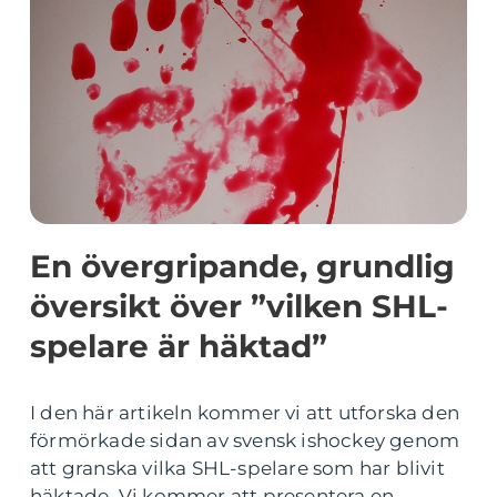
En övergripande, grundlig
översikt över ”vilken SHL-
spelare är häktad”
I den här artikeln kommer vi att utforska den
förmörkade sidan av svensk ishockey genom
att granska vilka SHL-spelare som har blivit
häktade. Vi kommer att presentera en