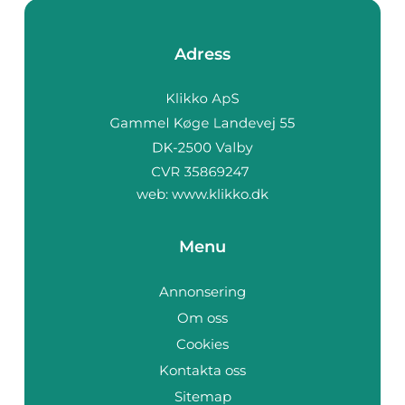
Adress
web:
www.klikko.dk
Menu
Annonsering
Om oss
Cookies
Kontakta oss
Sitemap