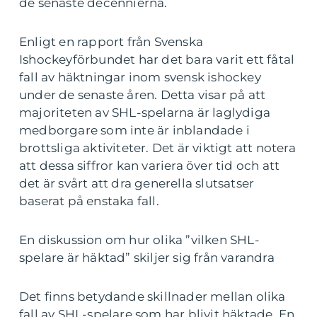
de senaste decennierna.
Enligt en rapport från Svenska
Ishockeyförbundet har det bara varit ett fåtal
fall av häktningar inom svensk ishockey
under de senaste åren. Detta visar på att
majoriteten av SHL-spelarna är laglydiga
medborgare som inte är inblandade i
brottsliga aktiviteter. Det är viktigt att notera
att dessa siffror kan variera över tid och att
det är svårt att dra generella slutsatser
baserat på enstaka fall.
En diskussion om hur olika ”vilken SHL-
spelare är häktad” skiljer sig från varandra
Det finns betydande skillnader mellan olika
fall av SHL-spelare som har blivit häktade. En