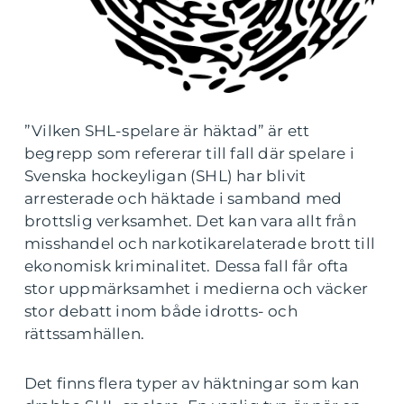
”Vilken SHL-spelare är häktad” är ett
begrepp som refererar till fall där spelare i
Svenska hockeyligan (SHL) har blivit
arresterade och häktade i samband med
brottslig verksamhet. Det kan vara allt från
misshandel och narkotikarelaterade brott till
ekonomisk kriminalitet. Dessa fall får ofta
stor uppmärksamhet i medierna och väcker
stor debatt inom både idrotts- och
rättssamhällen.
Det finns flera typer av häktningar som kan