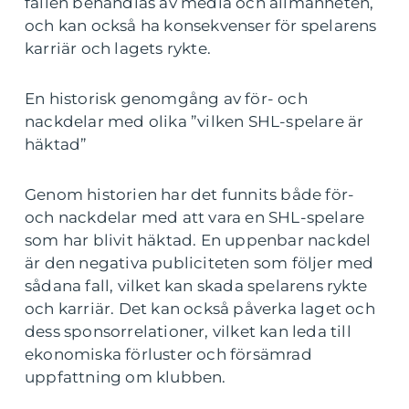
fallen behandlas av media och allmänheten,
och kan också ha konsekvenser för spelarens
karriär och lagets rykte.
En historisk genomgång av för- och
nackdelar med olika ”vilken SHL-spelare är
häktad”
Genom historien har det funnits både för-
och nackdelar med att vara en SHL-spelare
som har blivit häktad. En uppenbar nackdel
är den negativa publiciteten som följer med
sådana fall, vilket kan skada spelarens rykte
och karriär. Det kan också påverka laget och
dess sponsorrelationer, vilket kan leda till
ekonomiska förluster och försämrad
uppfattning om klubben.