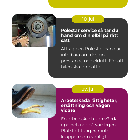
10. jul
Polestar service så tar du
hand om din elbil på rätt
sätt
Att äga en Polestar handlar
inte bara om design,
prestanda och eldrift. För att
bilen ska fortsätta ...
07. jul
Arbetsskada rättigheter,
ersättning och vägen
vidare
En arbetsskada kan vända
upp och ner på vardagen.
Plötsligt fungerar inte
kroppen som vanligt,