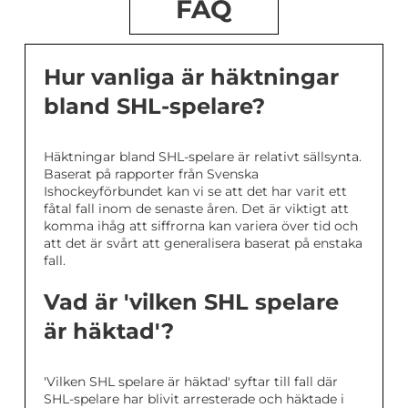
FAQ
Hur vanliga är häktningar
bland SHL-spelare?
Häktningar bland SHL-spelare är relativt sällsynta.
Baserat på rapporter från Svenska
Ishockeyförbundet kan vi se att det har varit ett
fåtal fall inom de senaste åren. Det är viktigt att
komma ihåg att siffrorna kan variera över tid och
att det är svårt att generalisera baserat på enstaka
fall.
Vad är 'vilken SHL spelare
är häktad'?
'Vilken SHL spelare är häktad' syftar till fall där
SHL-spelare har blivit arresterade och häktade i