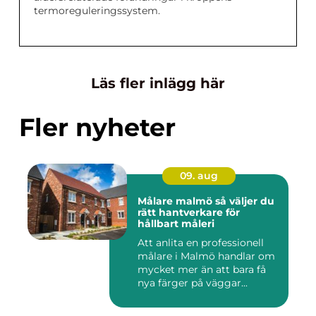
termoreguleringssystem.
Läs fler inlägg här
Fler nyheter
09. aug
Målare malmö så väljer du
rätt hantverkare för
hållbart måleri
Att anlita en professionell
målare i Malmö handlar om
mycket mer än att bara få
nya färger på väggar...