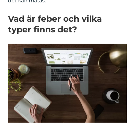
det kan mätas.
Vad är feber och vilka
typer finns det?