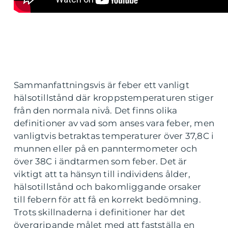
Sammanfattningsvis är feber ett vanligt
hälsotillstånd där kroppstemperaturen stiger
från den normala nivå. Det finns olika
definitioner av vad som anses vara feber, men
vanligtvis betraktas temperaturer över 37,8C i
munnen eller på en panntermometer och
över 38C i ändtarmen som feber. Det är
viktigt att ta hänsyn till individens ålder,
hälsotillstånd och bakomliggande orsaker
till febern för att få en korrekt bedömning.
Trots skillnaderna i definitioner har det
övergripande målet med att fastställa en