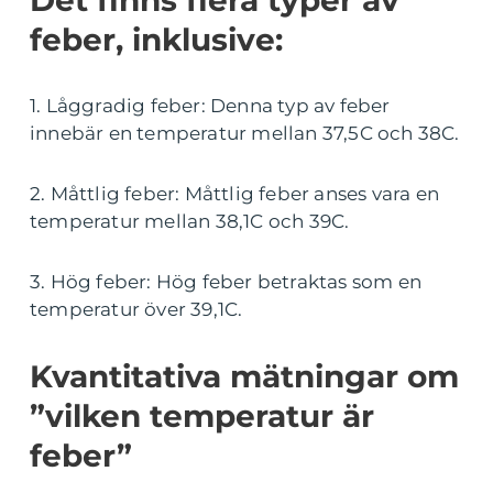
Det finns flera typer av
feber, inklusive:
1. Låggradig feber: Denna typ av feber
innebär en temperatur mellan 37,5C och 38C.
2. Måttlig feber: Måttlig feber anses vara en
temperatur mellan 38,1C och 39C.
3. Hög feber: Hög feber betraktas som en
temperatur över 39,1C.
Kvantitativa mätningar om
”vilken temperatur är
feber”