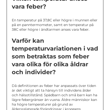
vara feber?
En temperatur på 37,8C eller högre i munnen eller
på en panntermometer, samt en temperatur på
38C eller högre i ändtarmen anses vara feber.
Varför kan
temperaturvariationen i vad
som betraktas som feber
vara olika för olika åldrar
och individer?
Då definitionen av feber har anpassats över tiden
är det viktigt att ta hänsyn till individens ålder
och hälsotillstånd. Spädbarn och små barn kan ha
lägre febergränser än vuxna. Äldre människor kan
ha högre temperaturer på grund av
åldersrelaterade förändringar i kroppens