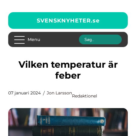
SVENSKNYHETER.
se
Menu
Vilken temperatur är
feber
07 januari 2024
Jon Larsson
Redaktionel