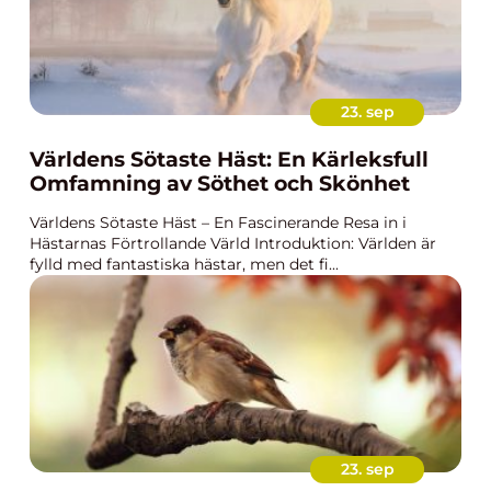
23. sep
Världens Sötaste Häst: En Kärleksfull
Omfamning av Söthet och Skönhet
Världens Sötaste Häst – En Fascinerande Resa in i
Hästarnas Förtrollande Värld Introduktion: Världen är
fylld med fantastiska hästar, men det fi...
23. sep