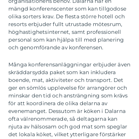
organisationens behov. Dalarna har en
mängd konferenscenter som kan tillgodose
olika sorters krav. De flesta större hotell och
resorts erbjuder fullt utrustade mötesrum,
höghastighetsinternet, samt professionell
personal som kan hjälpa till med planering
och genomförande av konferensen.
Många konferensanläggningar erbjuder även
skräddarsydda paket som kan inkludera
boende, mat, aktiviteter och transport. Det
ger en sömlös upplevelse för arrangörer och
minskar den tid och ansträngning som krävs
för att koordinera de olika delarna av
evenemanget. Dessutom är köken i Dalarna
ofta välrenommerade, så deltagarna kan
njuta av hälsosam och god mat som speglar
det lokala köket, vilket ytterligare förstärker