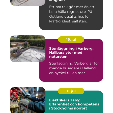
längden
Ett bra tak gör mer än att
bara hålla regnet ute. På
Gotland utsätts hus för
kraftig blåst, saltstän...
16. jul
Stenläggning i Varberg:
Hållbara ytor med
natursten
Stenläggning Varberg är för
många husägare i Halland
en nyckel till en mer...
11. jul
Elektriker i Täby:
Erfarenhet och kompetens
i Stockholms norrort