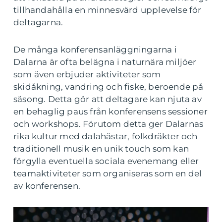
tillhandahålla en minnesvärd upplevelse för
deltagarna.
De många konferensanläggningarna i
Dalarna är ofta belägna i naturnära miljöer
som även erbjuder aktiviteter som
skidåkning, vandring och fiske, beroende på
säsong. Detta gör att deltagare kan njuta av
en behaglig paus från konferensens sessioner
och workshops. Förutom detta ger Dalarnas
rika kultur med dalahästar, folkdräkter och
traditionell musik en unik touch som kan
förgylla eventuella sociala evenemang eller
teamaktiviteter som organiseras som en del
av konferensen.