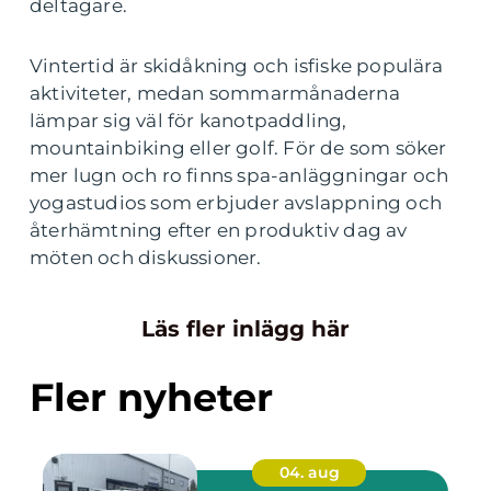
deltagare.
Vintertid är skidåkning och isfiske populära
aktiviteter, medan sommarmånaderna
lämpar sig väl för kanotpaddling,
mountainbiking eller golf. För de som söker
mer lugn och ro finns spa-anläggningar och
yogastudios som erbjuder avslappning och
återhämtning efter en produktiv dag av
möten och diskussioner.
Läs fler inlägg här
Fler nyheter
04. aug