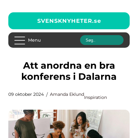
SVENSKNYHETER.
se
Menu
Att anordna en bra
konferens i Dalarna
09 oktober 2024
Amanda Eklund
Inspiration