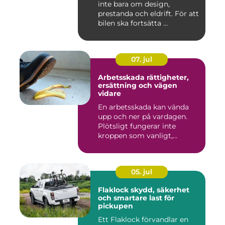
inte bara om design,
prestanda och eldrift. För att
bilen ska fortsätta ...
07. jul
Arbetsskada rättigheter,
ersättning och vägen
vidare
En arbetsskada kan vända
upp och ner på vardagen.
Plötsligt fungerar inte
kroppen som vanligt,
inkom...
05. jul
Flaklock skydd, säkerhet
och smartare last för
pickupen
Ett Flaklock förvandlar en