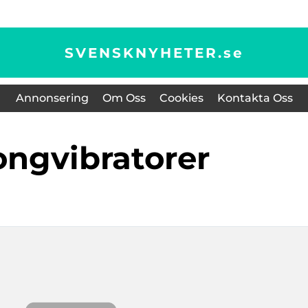
SVENSKNYHETER.
se
Annonsering
Om Oss
Cookies
Kontakta Oss
tongvibratorer