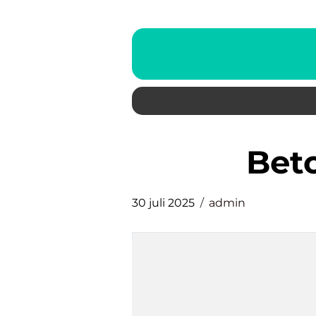
be
30 juli 2025
admin