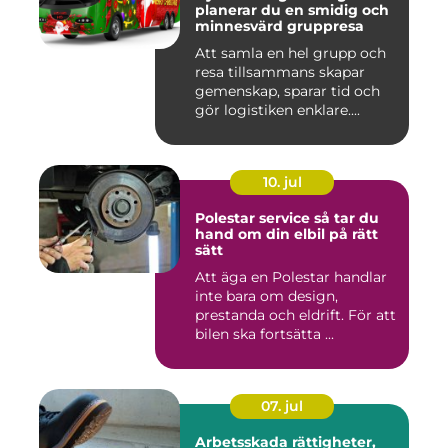
planerar du en smidig och
minnesvärd gruppresa
Att samla en hel grupp och
resa tillsammans skapar
gemenskap, sparar tid och
gör logistiken enklare....
10. jul
Polestar service så tar du
hand om din elbil på rätt
sätt
Att äga en Polestar handlar
inte bara om design,
prestanda och eldrift. För att
bilen ska fortsätta ...
07. jul
Arbetsskada rättigheter,