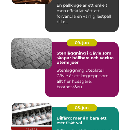
En pallkrage är ett enkelt
men effektivt sätt att
förvandla en vanlig lastpall
till e...
09. jun
Stenläggning i Gävle som
skapar hållbara och vackra
utemiljöer
Stenläggning uteplats i
Gävle är ett begrepp som
allt fler husägare,
bostadsr&au...
05. jun
Bilfärg: mer än bara ett
estetiskt val