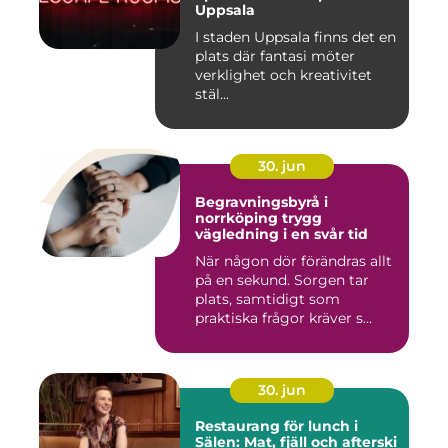
Uppsala
I staden Uppsala finns det en
plats där fantasi möter
verklighet och kreativitet
stäl...
30. jun
Begravningsbyrå i
norrköping trygg
vägledning i en svår tid
När någon dör förändras allt
på en sekund. Sorgen tar
plats, samtidigt som
praktiska frågor kräver s...
30. jun
Restaurang för lunch i
Sälen: Mat, fjäll och afterski