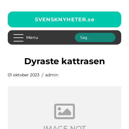
SVENSKNYHETER.
se
Menu
dyraste kattrasen
01 oktober 2023
admin