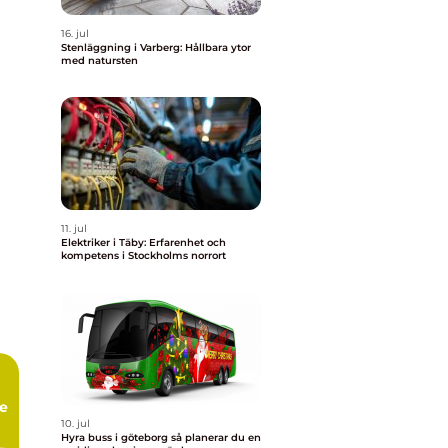
16. jul
Stenläggning i Varberg: Hållbara ytor
med natursten
11. jul
Elektriker i Täby: Erfarenhet och
kompetens i Stockholms norrort
te
10. jul
Hyra buss i göteborg så planerar du en