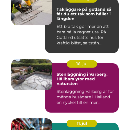
Takläggare på gotland så
får du ett tak som håller i
längden
Ett bra tak gör mer än att
bara hålla regnet ute. På
Gotland utsätts hus för
kraftig blåst, saltstän...
16. jul
Stenläggning i Varberg:
Hållbara ytor med
natursten
Stenläggning Varberg är för
många husägare i Halland
en nyckel till en mer...
11. jul