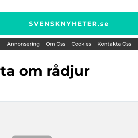
SVENSKNYHETER.
se
Annonsering
Om Oss
Cookies
Kontakta Oss
kta om rådjur