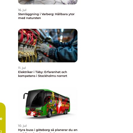
16. jul
Stenläggning i Varberg: Hållbara ytor
med natursten
11. jul
Elektriker i Täby: Erfarenhet och
kompetens i Stockholms norrort
te
10. jul
Hyra buss i göteborg så planerar du en
ng