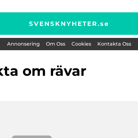
SVENSKNYHETER.
se
Annonsering
Om Oss
Cookies
Kontakta Oss
akta om rävar