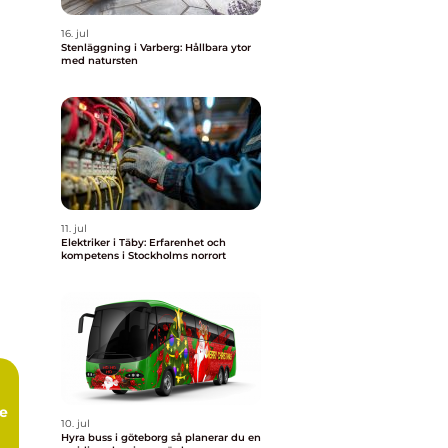
16. jul
Stenläggning i Varberg: Hållbara ytor
med natursten
11. jul
Elektriker i Täby: Erfarenhet och
kompetens i Stockholms norrort
te
10. jul
Hyra buss i göteborg så planerar du en