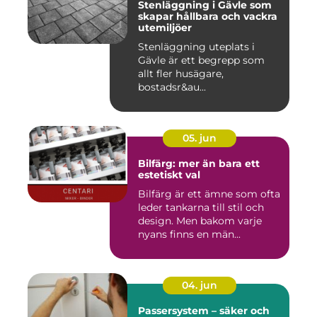
Stenläggning i Gävle som
skapar hållbara och vackra
utemiljöer
Stenläggning uteplats i
Gävle är ett begrepp som
allt fler husägare,
bostadsr&au...
05. jun
Bilfärg: mer än bara ett
estetiskt val
Bilfärg är ett ämne som ofta
leder tankarna till stil och
design. Men bakom varje
nyans finns en män...
04. jun
Passersystem – säker och