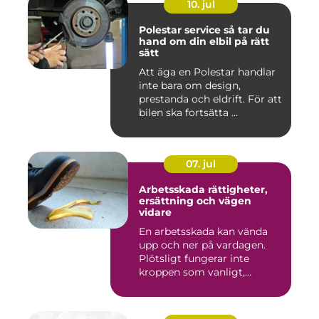
10. jul
Polestar service så tar du
hand om din elbil på rätt
sätt
Att äga en Polestar handlar
inte bara om design,
prestanda och eldrift. För att
bilen ska fortsätta ...
07. jul
Arbetsskada rättigheter,
ersättning och vägen
vidare
En arbetsskada kan vända
upp och ner på vardagen.
Plötsligt fungerar inte
kroppen som vanligt,
inkom...