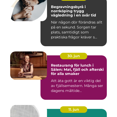
Begravningsbyrå i
norrköping trygg
vägledning i en svår tid
När någon dör förändras allt
på en sekund. Sorgen tar
plats, samtidigt som
praktiska frågor kräver s...
30. jun
Restaurang för lunch i
Sälen: Mat, fjäll och afterski
för alla smaker
Att äta gott är en viktig del
av fjällsemestern. Många ser
dagens måltide...
11. jun