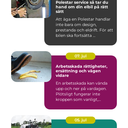
Polestar service så tar du
hand om din elbil på rätt
sätt
Att äga en Polestar handlar
inte bara om design,
prestanda och eldrift. För att
bilen ska fortsätta ...
07. jul
Arbetsskada rättigheter,
ersättning och vägen
vidare
En arbetsskada kan vända
upp och ner på vardagen.
Plötsligt fungerar inte
kroppen som vanligt,
inkom...
05. jul