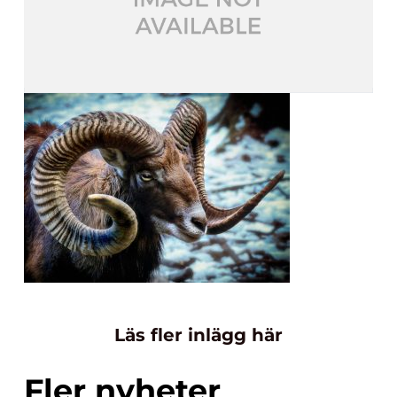
Läs fler inlägg här
Fler nyheter