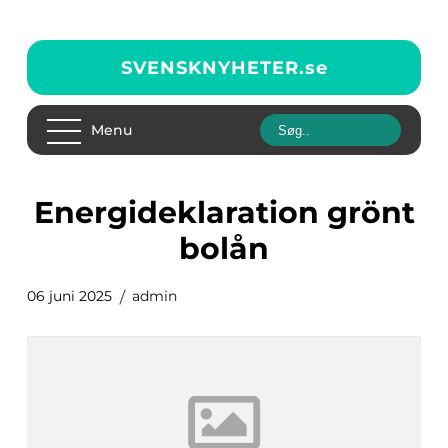
SVENSKNYHETER.
se
Menu
energideklaration grönt
bolån
06 juni 2025
admin