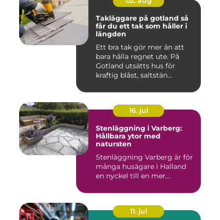
02. aug
Takläggare på gotland så
får du ett tak som håller i
längden
Ett bra tak gör mer än att
bara hålla regnet ute. På
Gotland utsätts hus för
kraftig blåst, saltstän...
16. jul
Stenläggning i Varberg:
Hållbara ytor med
natursten
Stenläggning Varberg är för
många husägare i Halland
en nyckel till en mer...
11. jul