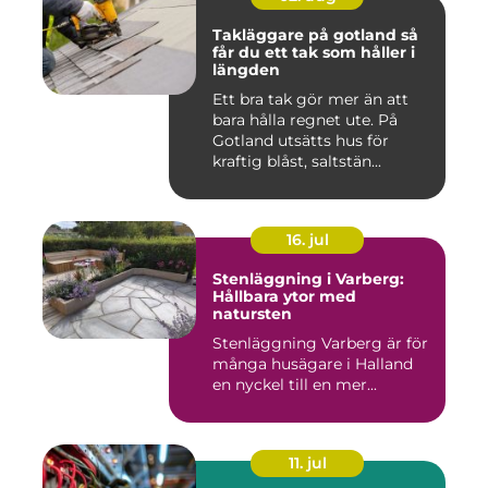
Takläggare på gotland så
får du ett tak som håller i
längden
Ett bra tak gör mer än att
bara hålla regnet ute. På
Gotland utsätts hus för
kraftig blåst, saltstän...
16. jul
Stenläggning i Varberg:
Hållbara ytor med
natursten
Stenläggning Varberg är för
många husägare i Halland
en nyckel till en mer...
11. jul