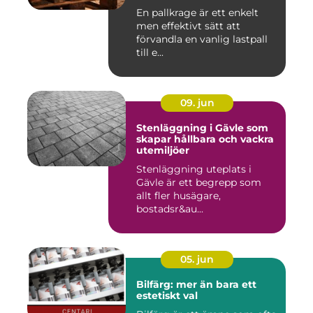
En pallkrage är ett enkelt
men effektivt sätt att
förvandla en vanlig lastpall
till e...
09. jun
Stenläggning i Gävle som
skapar hållbara och vackra
utemiljöer
Stenläggning uteplats i
Gävle är ett begrepp som
allt fler husägare,
bostadsr&au...
05. jun
Bilfärg: mer än bara ett
estetiskt val