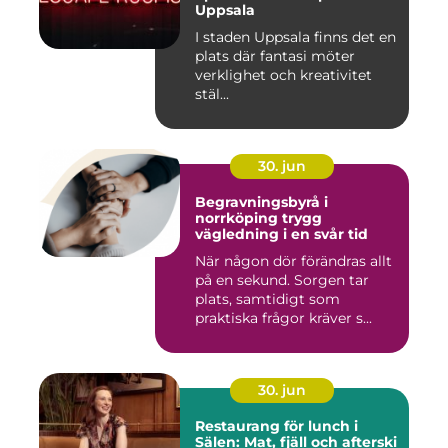
Uppsala
I staden Uppsala finns det en
plats där fantasi möter
verklighet och kreativitet
stäl...
30. jun
Begravningsbyrå i
norrköping trygg
vägledning i en svår tid
När någon dör förändras allt
på en sekund. Sorgen tar
plats, samtidigt som
praktiska frågor kräver s...
30. jun
Restaurang för lunch i
Sälen: Mat, fjäll och afterski