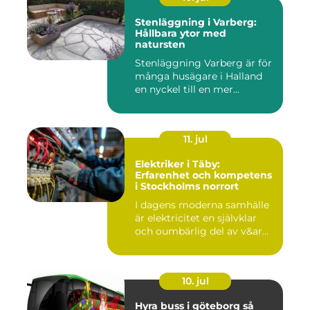
Stenläggning i Varberg:
Hållbara ytor med
natursten
Stenläggning Varberg är för
många husägare i Halland
en nyckel till en mer...
11. jul
Elektriker i Täby:
Erfarenhet och kompetens
i Stockholms norrort
I dagens moderna samhälle
är elektricitet en självklar
och oumbärlig del av v&ar...
10. jul
Hyra buss i göteborg så