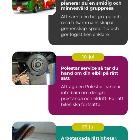
planerar du en smidig och
minnesvärd gruppresa
Att samla en hel grupp och
resa tillsammans skapar
gemenskap, sparar tid och
gör logistiken enklare....
10. jul
Polestar service så tar du
hand om din elbil på rätt
sätt
Att äga en Polestar handlar
inte bara om design,
prestanda och eldrift. För att
bilen ska fortsätta ...
07. jul
Arbetsskada rättigheter,