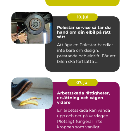
10. jul
Polestar service så tar du
hand om din elbil på rätt
sätt
Att äga en Polestar handlar
inte bara om design,
prestanda och eldrift. För att
bilen ska fortsätta ...
07. jul
Arbetsskada rättigheter,
ersättning och vägen
vidare
En arbetsskada kan vända
upp och ner på vardagen.
Plötsligt fungerar inte
kroppen som vanligt,