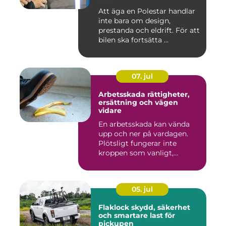
Att äga en Polestar handlar
inte bara om design,
prestanda och eldrift. För att
bilen ska fortsätta ...
07. jul
Arbetsskada rättigheter,
ersättning och vägen
vidare
En arbetsskada kan vända
upp och ner på vardagen.
Plötsligt fungerar inte
kroppen som vanligt,
inkom...
05. jul
Flaklock skydd, säkerhet
och smartare last för
pickupen