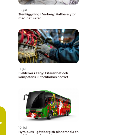
16. jul
Stenläggning i Varberg: Hållbara ytor
med natursten
11. jul
Elektriker i Täby: Erfarenhet och
kompetens i Stockholms norrort
te
10. jul
Hyra buss i göteborg så planerar du en