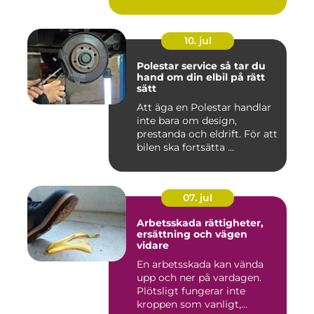
10. jul
Polestar service så tar du
hand om din elbil på rätt
sätt
Att äga en Polestar handlar
inte bara om design,
prestanda och eldrift. För att
bilen ska fortsätta ...
07. jul
Arbetsskada rättigheter,
ersättning och vägen
vidare
En arbetsskada kan vända
upp och ner på vardagen.
Plötsligt fungerar inte
kroppen som vanligt,