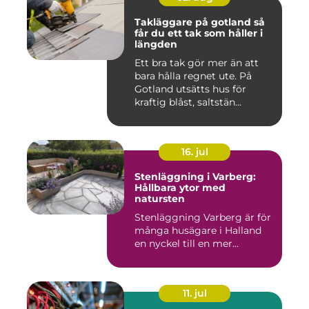
Takläggare på gotland så
får du ett tak som håller i
längden
Ett bra tak gör mer än att
bara hålla regnet ute. På
Gotland utsätts hus för
kraftig blåst, saltstän...
16. jul
Stenläggning i Varberg:
Hållbara ytor med
natursten
Stenläggning Varberg är för
många husägare i Halland
en nyckel till en mer...
11. jul