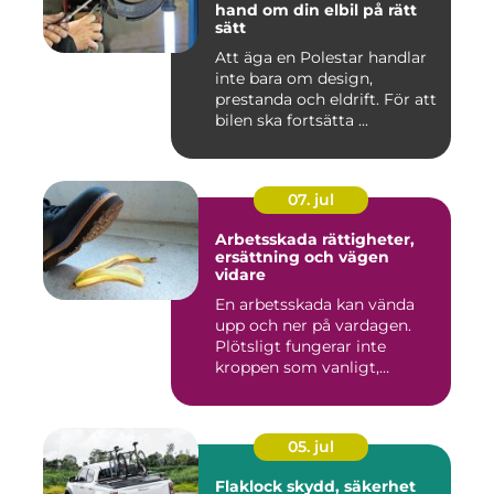
hand om din elbil på rätt
sätt
Att äga en Polestar handlar
inte bara om design,
prestanda och eldrift. För att
bilen ska fortsätta ...
07. jul
Arbetsskada rättigheter,
ersättning och vägen
vidare
En arbetsskada kan vända
upp och ner på vardagen.
Plötsligt fungerar inte
kroppen som vanligt,
inkom...
05. jul
Flaklock skydd, säkerhet