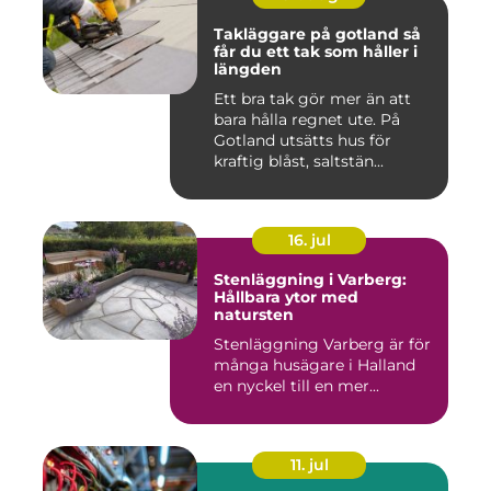
Takläggare på gotland så
får du ett tak som håller i
längden
Ett bra tak gör mer än att
bara hålla regnet ute. På
Gotland utsätts hus för
kraftig blåst, saltstän...
16. jul
Stenläggning i Varberg:
Hållbara ytor med
natursten
Stenläggning Varberg är för
många husägare i Halland
en nyckel till en mer...
11. jul