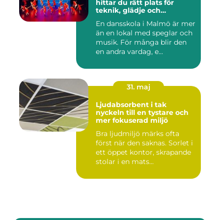
hittar du rätt plats för
teknik, glädje och
utveckling
En dansskola i Malmö är mer
än en lokal med speglar och
musik. För många blir den
en andra vardag, e...
31. maj
Ljudabsorbent i tak
nyckeln till en tystare och
mer fokuserad miljö
Bra ljudmiljö märks ofta
först när den saknas. Sorlet i
ett öppet kontor, skrapande
stolar i en mats...