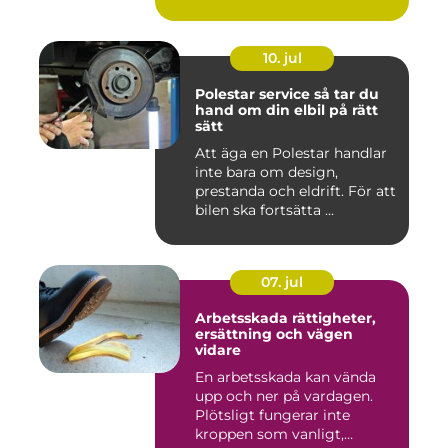
10. jul
Polestar service så tar du
hand om din elbil på rätt
sätt
Att äga en Polestar handlar
inte bara om design,
prestanda och eldrift. För att
bilen ska fortsätta ...
07. jul
Arbetsskada rättigheter,
ersättning och vägen
vidare
En arbetsskada kan vända
upp och ner på vardagen.
Plötsligt fungerar inte
kroppen som vanligt,